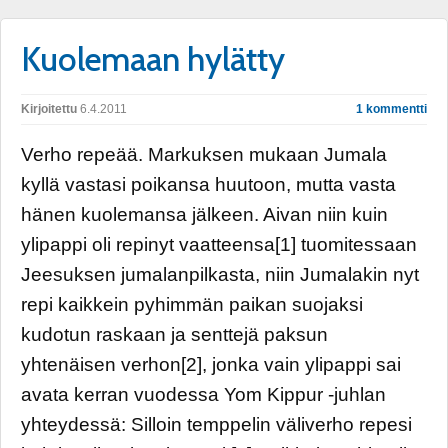
Kuolemaan hylätty
Kirjoitettu
6.4.2011
1 kommentti
Verho repeää. Markuksen mukaan Jumala
kyllä vastasi poikansa huutoon, mutta vasta
hänen kuolemansa jälkeen. Aivan niin kuin
ylipappi oli repinyt vaatteensa[1] tuomitessaan
Jeesuksen jumalanpilkasta, niin Jumalakin nyt
repi kaikkein pyhimmän paikan suojaksi
kudotun raskaan ja senttejä paksun
yhtenäisen verhon[2], jonka vain ylipappi sai
avata kerran vuodessa Yom Kippur -juhlan
yhteydessä: Silloin temppelin väliverho repesi