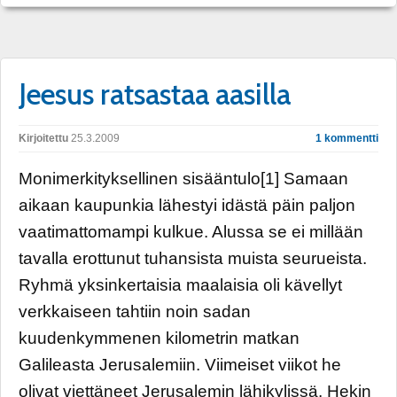
Jeesus ratsastaa aasilla
Kirjoitettu
25.3.2009
1 kommentti
Monimerkityksellinen sisääntulo[1] Samaan
aikaan kaupunkia lähestyi idästä päin paljon
vaatimattomampi kulkue. Alussa se ei millään
tavalla erottunut tuhansista muista seurueista.
Ryhmä yksinkertaisia maalaisia oli kävellyt
verkkaiseen tahtiin noin sadan
kuudenkymmenen kilometrin matkan
Galileasta Jerusalemiin. Viimeiset viikot he
olivat viettäneet Jerusalemin lähikylissä. Hekin