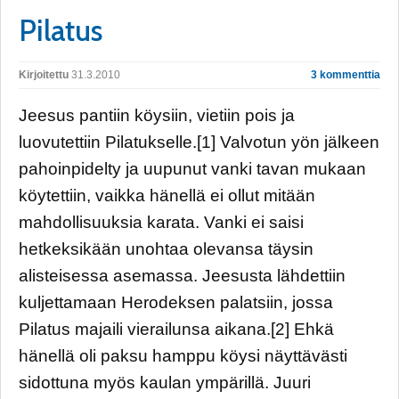
Pilatus
Kirjoitettu
31.3.2010
3 kommenttia
Jeesus pantiin köysiin, vietiin pois ja
luovutettiin Pilatukselle.[1] Valvotun yön jälkeen
pahoinpidelty ja uupunut vanki tavan mukaan
köytettiin, vaikka hänellä ei ollut mitään
mahdollisuuksia karata. Vanki ei saisi
hetkeksikään unohtaa olevansa täysin
alisteisessa asemassa. Jeesusta lähdettiin
kuljettamaan Herodeksen palatsiin, jossa
Pilatus majaili vierailunsa aikana.[2] Ehkä
hänellä oli paksu hamppu köysi näyttävästi
sidottuna myös kaulan ympärillä. Juuri