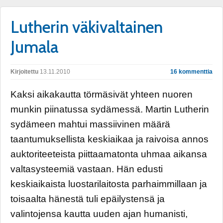
Lutherin väkivaltainen
Jumala
Kirjoitettu
13.11.2010
16 kommenttia
Kaksi aikakautta törmäsivät yhteen nuoren
munkin piinatussa sydämessä. Martin Lutherin
sydämeen mahtui massiivinen määrä
taantumuksellista keskiaikaa ja raivoisa annos
auktoriteeteista piittaamatonta uhmaa aikansa
valtasysteemiä vastaan. Hän edusti
keskiaikaista luostarilaitosta parhaimmillaan ja
toisaalta hänestä tuli epäilystensä ja
valintojensa kautta uuden ajan humanisti,