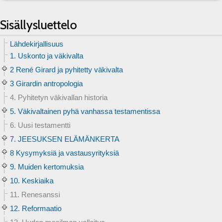
Sisällysluettelo
Lähdekirjallisuus
1. Uskonto ja väkivalta
2 René Girard ja pyhitetty väkivalta
3 Girardin antropologia
4. Pyhitetyn väkivallan historia
5. Väkivaltainen pyhä vanhassa testamentissa
6. Uusi testamentti
7. JEESUKSEN ELÄMÄNKERTA
8 Kysymyksiä ja vastausyrityksiä
9. Muiden kertomuksia
10. Keskiaika
11. Renesanssi
12. Reformaatio