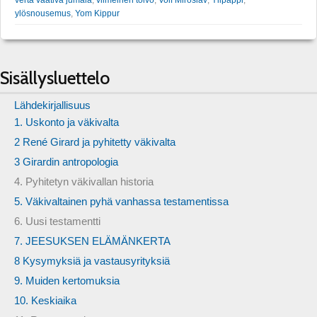
ylösnousemus
,
Yom Kippur
Sisällysluettelo
Lähdekirjallisuus
1. Uskonto ja väkivalta
2 René Girard ja pyhitetty väkivalta
3 Girardin antropologia
4. Pyhitetyn väkivallan historia
5. Väkivaltainen pyhä vanhassa testamentissa
6. Uusi testamentti
7. JEESUKSEN ELÄMÄNKERTA
8 Kysymyksiä ja vastausyrityksiä
9. Muiden kertomuksia
10. Keskiaika