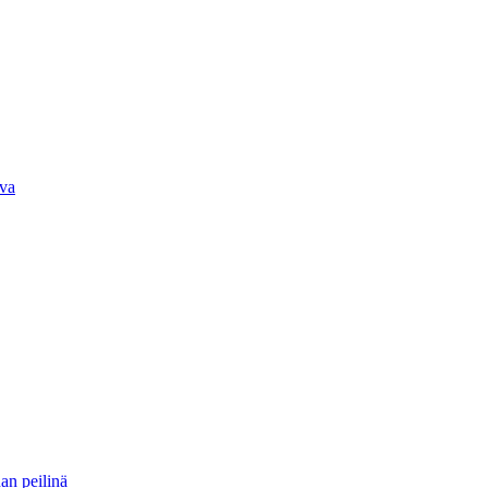
iva
an peilinä