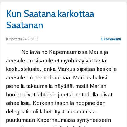
Kun Saatana karkottaa
Saatanan
Kirjoitettu
24.2.2012
1 kommentti
Noitavaino Kapernaumissa Maria ja
Jeesuksen sisarukset myöhästyivät tästä
keskustelusta, jonka Markus sijoittaa keskelle
Jeesuksen perhedraamaa. Markus halusi
pienellä takaumalla näyttää, mistä Marian
huolet olivat lähtöisin ja että ne todella olivat
aiheellisia. Korkean tason lainoppineiden
delegaatio oli lähetetty Jerusalemista
puuttumaan Kapernaumissa syntyneeseen