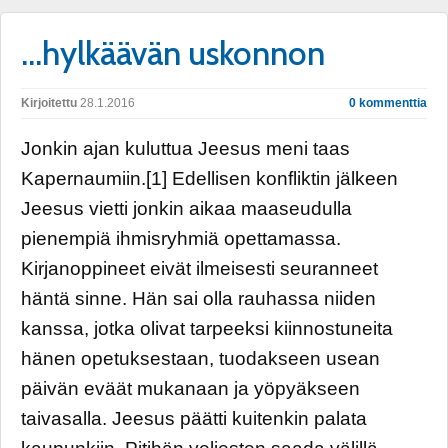
…hylkäävän uskonnon
Kirjoitettu
28.1.2016
0 kommenttia
Jonkin ajan kuluttua Jeesus meni taas
Kapernaumiin.[1] Edellisen konfliktin jälkeen
Jeesus vietti jonkin aikaa maaseudulla
pienempiä ihmisryhmiä opettamassa.
Kirjanoppineet eivät ilmeisesti seuranneet
häntä sinne. Hän sai olla rauhassa niiden
kanssa, jotka olivat tarpeeksi kiinnostuneita
hänen opetuksestaan, tuodakseen usean
päivän eväät mukanaan ja yöpyäkseen
taivasalla. Jeesus päätti kuitenkin palata