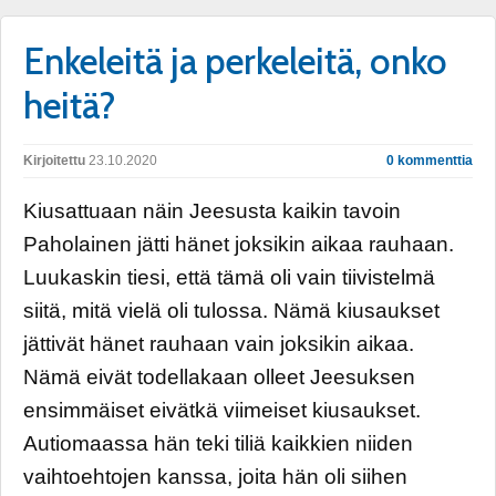
Enkeleitä ja perkeleitä, onko
heitä?
Kirjoitettu
23.10.2020
0 kommenttia
Kiusattuaan näin Jeesusta kaikin tavoin
Paholainen jätti hänet joksikin aikaa rauhaan.
Luukaskin tiesi, että tämä oli vain tiivistelmä
siitä, mitä vielä oli tulossa. Nämä kiusaukset
jättivät hänet rauhaan vain joksikin aikaa.
Nämä eivät todellakaan olleet Jeesuksen
ensimmäiset eivätkä viimeiset kiusaukset.
Autiomaassa hän teki tiliä kaikkien niiden
vaihtoehtojen kanssa, joita hän oli siihen