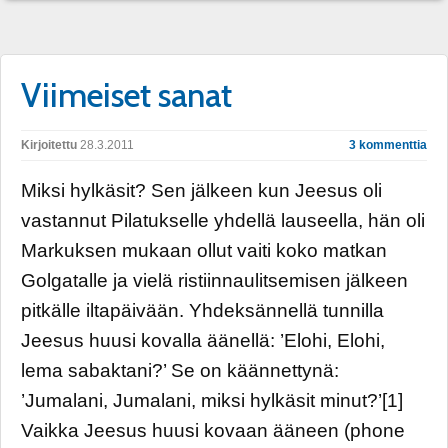
Viimeiset sanat
Kirjoitettu
28.3.2011
3 kommenttia
Miksi hylkäsit? Sen jälkeen kun Jeesus oli
vastannut Pilatukselle yhdellä lauseella, hän oli
Markuksen mukaan ollut vaiti koko matkan
Golgatalle ja vielä ristiinnaulitsemisen jälkeen
pitkälle iltapäivään. Yhdeksännellä tunnilla
Jeesus huusi kovalla äänellä: ’Elohi, Elohi,
lema sabaktani?’ Se on käännettynä:
’Jumalani, Jumalani, miksi hylkäsit minut?’[1]
Vaikka Jeesus huusi kovaan ääneen (phone