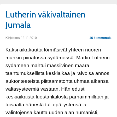
Lutherin väkivaltainen
Jumala
Kirjoitettu
13.11.2010
16 kommenttia
Kaksi aikakautta törmäsivät yhteen nuoren
munkin piinatussa sydämessä. Martin Lutherin
sydämeen mahtui massiivinen määrä
taantumuksellista keskiaikaa ja raivoisa annos
auktoriteeteista piittaamatonta uhmaa aikansa
valtasysteemiä vastaan. Hän edusti
keskiaikaista luostarilaitosta parhaimmillaan ja
toisaalta hänestä tuli epäilystensä ja
valintojensa kautta uuden ajan humanisti,