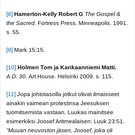
[8]
Hamerton-Kelly Robert G
The Gospel &
the Sacred.
Fortress Press. Minneapolis. 1991.
s. 55.
[9]
Mark 15:15.
[10]
Holm
en Tom ja Kankaanniemi Matti.
A.D. 30.
Art House. Helsinki 2009. s. 115.
[11]
Jopa johtotasolla jotkut olivat ilmaisseet
ainakin vaimean protestinsa Jeesuksen
tuomitsemista vastaan. Luukas mainitsee
esimerkiksi Joosef Aritmealaisen: Luuk 23:51.
”Muuan neuvoston jäsen, Joosef, joka oli