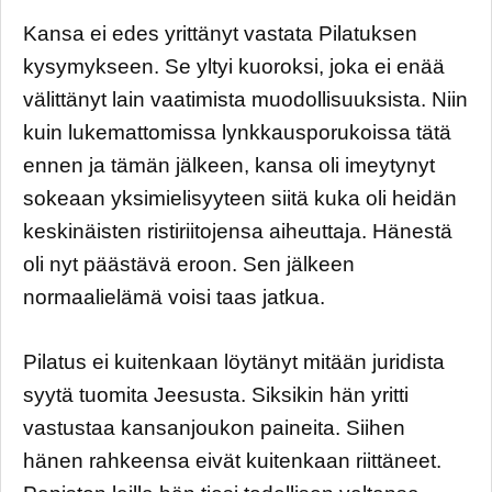
Kansa ei edes yrittänyt vastata Pilatuksen
kysymykseen. Se yltyi kuoroksi, joka ei enää
välittänyt lain vaatimista muodollisuuksista. Niin
kuin lukemattomissa lynkkausporukoissa tätä
ennen ja tämän jälkeen, kansa oli imeytynyt
sokeaan yksimielisyyteen siitä kuka oli heidän
keskinäisten ristiriitojensa aiheuttaja. Hänestä
oli nyt päästävä eroon. Sen jälkeen
normaalielämä voisi taas jatkua.
Pilatus ei kuitenkaan löytänyt mitään juridista
syytä tuomita Jeesusta. Siksikin hän yritti
vastustaa kansanjoukon paineita. Siihen
hänen rahkeensa eivät kuitenkaan riittäneet.