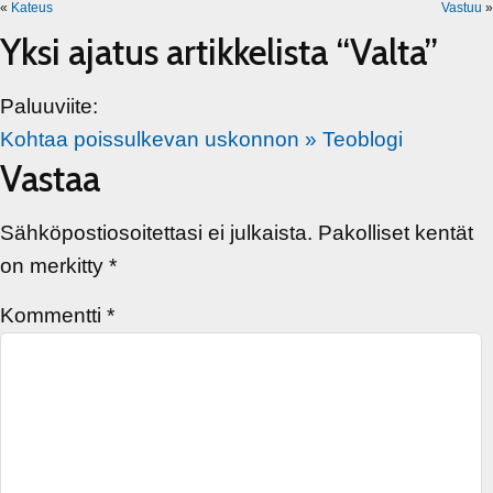
«
Kateus
Vastuu
»
Yksi ajatus artikkelista “Valta”
Paluuviite:
Kohtaa poissulkevan uskonnon » Teoblogi
Vastaa
Sähköpostiosoitettasi ei julkaista.
Pakolliset kentät
on merkitty
*
Kommentti
*