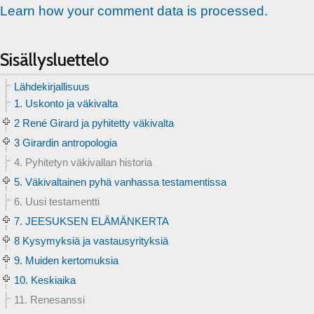
Learn how your comment data is processed.
Sisällysluettelo
Lähdekirjallisuus
1. Uskonto ja väkivalta
2 René Girard ja pyhitetty väkivalta
3 Girardin antropologia
4. Pyhitetyn väkivallan historia
5. Väkivaltainen pyhä vanhassa testamentissa
6. Uusi testamentti
7. JEESUKSEN ELÄMÄNKERTA
8 Kysymyksiä ja vastausyrityksiä
9. Muiden kertomuksia
10. Keskiaika
11. Renesanssi