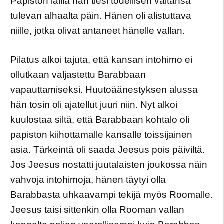
Papiston lailla hän tiesi todellisen valtansa
tulevan alhaalta päin. Hänen oli alistuttava
niille, jotka olivat antaneet hänelle vallan.
Pilatus alkoi tajuta, että kansan intohimo ei
ollutkaan valjastettu Barabbaan
vapauttamiseksi. Huutoäänestyksen alussa
hän tosin oli ajatellut juuri niin. Nyt alkoi
kuulostaa siltä, että Barabbaan kohtalo oli
papiston kiihottamalle kansalle toissijainen
asia. Tärkeintä oli saada Jeesus pois päiviltä.
Jos Jeesus nostatti juutalaisten joukossa näin
vahvoja intohimoja, hänen täytyi olla
Barabbasta uhkaavampi tekijä myös Roomalle.
Jeesus taisi sittenkin olla Rooman vallan