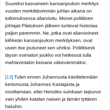
Suureksi kasvaneen kansanjoukon merkitys
vuoden merkittävimmän juhlan aikana on
tutkimuksessa aliarvioitu. Monet poliittisen
johtajat Pilatuksen jälkeen tuntevat historiaa
paljon paremmin. Ne, jotka ovat aliarvioineet
kiihkeän kansanjoukon merkityksen, ovat
usein itse joutuneet sen uhriksi. Poliittisesti
täysin voimaton joukko voi hetkessä tulla
mahtavintakin keisaria väkevämmäksi.
[13]
Tulen ennen Juhannusta käsittelemään
kertomusta Johannes Kastajasta ja
osoittamaan, ettei Herodes suinkaan taipunut
vain yhden katalan naisen ja tämän tyttären
haluihin.