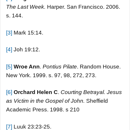
The Last Week.
Harper. San Francisco. 2006.
s. 144.
[3]
Mark 15:14.
[4]
Joh 19:12.
[5]
Wroe Ann
.
Pontius Pilate
. Random House.
New York. 1999. s. 97, 98, 272, 273.
[6]
Orchard Helen C
.
Courting Betrayal. Jesus
as Victim in the Gospel of John.
Sheffield
Academic Press. 1998. s 210
[7]
Luuk 23:23-25.