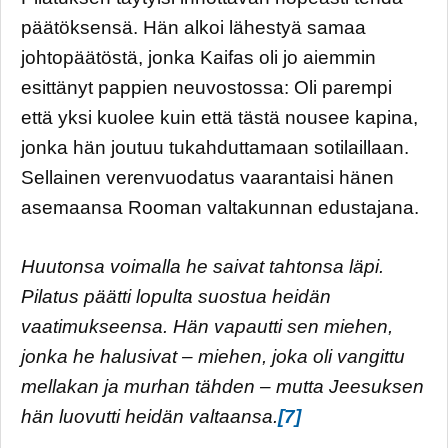
päätöksensä. Hän alkoi lähestyä samaa
johtopäätöstä, jonka Kaifas oli jo aiemmin
esittänyt pappien neuvostossa: Oli parempi
että yksi kuolee kuin että tästä nousee kapina,
jonka hän joutuu tukahduttamaan sotilaillaan.
Sellainen verenvuodatus vaarantaisi hänen
asemaansa Rooman valtakunnan edustajana.
Huutonsa voimalla he saivat tahtonsa läpi.
Pilatus päätti lopulta suostua heidän
vaatimukseensa. Hän vapautti sen miehen,
jonka he halusivat – miehen, joka oli vangittu
mellakan ja murhan tähden – mutta Jeesuksen
hän luovutti heidän valtaansa.
[7]