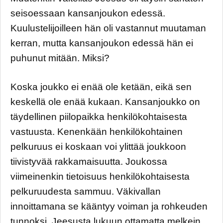
seisoessaan kansanjoukon edessä.
Kuulustelijoilleen hän oli vastannut muutaman
kerran, mutta kansanjoukon edessä hän ei
puhunut mitään. Miksi?
Koska joukko ei enää ole ketään, eikä sen
keskellä ole enää kukaan. Kansanjoukko on
täydellinen piilopaikka henkilökohtaisesta
vastuusta. Kenenkään henkilökohtainen
pelkuruus ei koskaan voi ylittää joukkoon
tiivistyvää rakkamaisuutta. Joukossa
viimeinenkin tietoisuus henkilökohtaisesta
pelkuruudesta sammuu. Väkivallan
innoittamana se kääntyy voiman ja rohkeuden
tunnoksi. Jeesusta lukuun ottamatta melkein