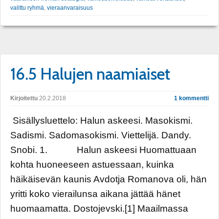
valittu ryhmä
,
vieraanvaraisuus
16.5 Halujen naamiaiset
Kirjoitettu
20.2.2018
1 kommentti
Sisällysluettelo: Halun askeesi. Masokismi.
Sadismi. Sadomasokismi. Viettelijä. Dandy.
Snobi. 1. Halun askeesi Huomattuaan
kohta huoneeseen astuessaan, kuinka
häikäisevän kaunis Avdotja Romanova oli, hän
yritti koko vierailunsa aikana jättää hänet
huomaamatta. Dostojevski.[1] Maailmassa