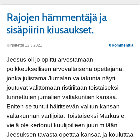
Rajojen hämmentäjä ja
sisäpiirin kiusaukset.
Kirjoitettu
12.3.2021
0 kommenttia
Jeesus oli jo opittu arvostamaan
poikkeuksellisen arvovaltaisena opettajana,
jonka julistama Jumalan valtakunta näytti
joutuvat välittömään ristiriitaan toistaiseksi
tunnettujen jumalien valtakuntien kanssa.
Eniten se tuntui häiritsevän valitun kansan
valtakunnan vartijoita. Toistaiseksi Markus ei
vielä ole kertonut kuulijoilleen juuri mitään
Jeesuksen tavasta opettaa kansaa ja kouluttaa