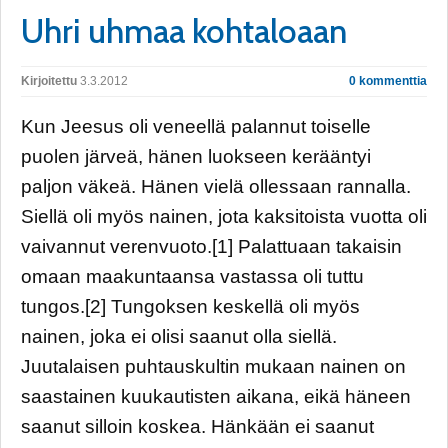
Uhri uhmaa kohtaloaan
Kirjoitettu
3.3.2012
0 kommenttia
Kun Jeesus oli veneellä palannut toiselle
puolen järveä, hänen luokseen kerääntyi
paljon väkeä. Hänen vielä ollessaan rannalla.
Siellä oli myös nainen, jota kaksitoista vuotta oli
vaivannut verenvuoto.[1] Palattuaan takaisin
omaan maakuntaansa vastassa oli tuttu
tungos.[2] Tungoksen keskellä oli myös
nainen, joka ei olisi saanut olla siellä.
Juutalaisen puhtauskultin mukaan nainen on
saastainen kuukautisten aikana, eikä häneen
saanut silloin koskea. Hänkään ei saanut