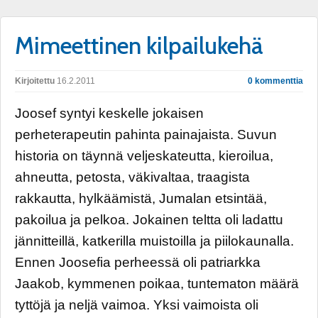
Mimeettinen kilpailukehä
Kirjoitettu
16.2.2011
0 kommenttia
Joosef syntyi keskelle jokaisen
perheterapeutin pahinta painajaista. Suvun
historia on täynnä veljeskateutta, kieroilua,
ahneutta, petosta, väkivaltaa, traagista
rakkautta, hylkäämistä, Jumalan etsintää,
pakoilua ja pelkoa. Jokainen teltta oli ladattu
jännitteillä, katkerilla muistoilla ja piilokaunalla.
Ennen Joosefia perheessä oli patriarkka
Jaakob, kymmenen poikaa, tuntematon määrä
tyttöjä ja neljä vaimoa. Yksi vaimoista oli