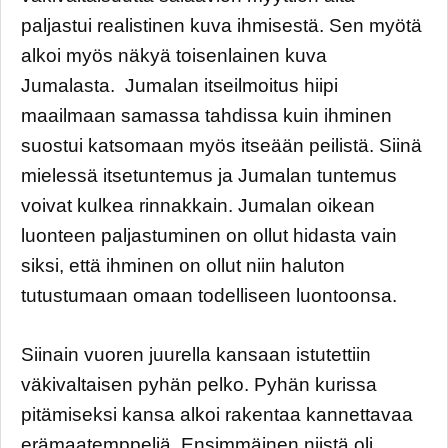
paljastui realistinen kuva ihmisestä. Sen myötä
alkoi myös näkyä toisenlainen kuva
Jumalasta. Jumalan itseilmoitus hiipi
maailmaan samassa tahdissa kuin ihminen
suostui katsomaan myös itseään peilistä. Siinä
mielessä itsetuntemus ja Jumalan tuntemus
voivat kulkea rinnakkain. Jumalan oikean
luonteen paljastuminen on ollut hidasta vain
siksi, että ihminen on ollut niin haluton
tutustumaan omaan todelliseen luontoonsa.
Siinain vuoren juurella kansaan istutettiin
väkivaltaisen pyhän pelko. Pyhän kurissa
pitämiseksi kansa alkoi rakentaa kannettavaa
erämaatemppeliä. Ensimmäinen niistä oli