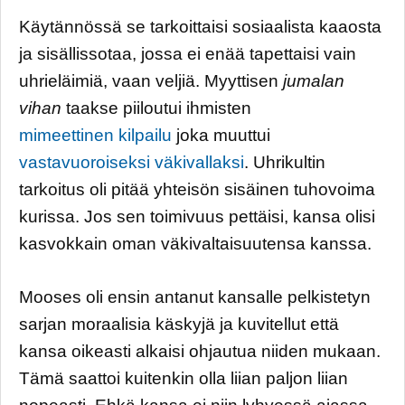
Käytännössä se tarkoittaisi sosiaalista kaaosta
ja sisällissotaa, jossa ei enää tapettaisi vain
uhrieläimiä, vaan veljiä. Myyttisen
jumalan
vihan
taakse piiloutui ihmisten
mimeettinen kilpailu
joka muuttui
vastavuoroiseksi väkivallaksi
. Uhrikultin
tarkoitus oli pitää yhteisön sisäinen tuhovoima
kurissa. Jos sen toimivuus pettäisi, kansa olisi
kasvokkain oman väkivaltaisuutensa kanssa.
Mooses oli ensin antanut kansalle pelkistetyn
sarjan moraalisia käskyjä ja kuvitellut että
kansa oikeasti alkaisi ohjautua niiden mukaan.
Tämä saattoi kuitenkin olla liian paljon liian