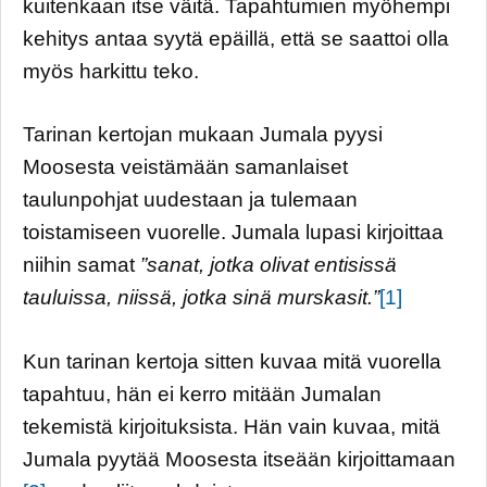
kuitenkaan itse väitä. Tapahtumien myöhempi
kehitys antaa syytä epäillä, että se saattoi olla
myös harkittu teko.
Tarinan kertojan mukaan Jumala pyysi
Moosesta veistämään samanlaiset
taulunpohjat uudestaan ja tulemaan
toistamiseen vuorelle. Jumala lupasi kirjoittaa
niihin samat
”sanat, jotka olivat entisissä
tauluissa, niissä, jotka sinä murskasit.”
[1]
Kun tarinan kertoja sitten kuvaa mitä vuorella
tapahtuu, hän ei kerro mitään Jumalan
tekemistä kirjoituksista. Hän vain kuvaa, mitä
Jumala pyytää Moosesta itseään kirjoittamaan