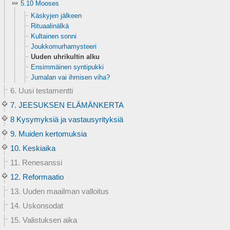
5.10 Mooses
Käskyjen jälkeen
Rituaalinälkä
Kultainen sonni
Joukkomurhamysteeri
Uuden uhrikultin alku
Ensimmäinen syntipukki
Jumalan vai ihmisen viha?
6. Uusi testamentti
7. JEESUKSEN ELÄMÄNKERTA
8 Kysymyksiä ja vastausyrityksiä
9. Muiden kertomuksia
10. Keskiaika
11. Renesanssi
12. Reformaatio
13. Uuden maailman valloitus
14. Uskonsodat
15. Valistuksen aika