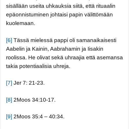
sisällään useita uhkauksia siitä, että rituaalin
epäonnistuminen johtaisi papin välittömään
kuolemaan.
[6]
Tässä mielessä pappi oli samanaikaisesti
Aabelin ja Kainin, Aabrahamin ja Iisakin
roolissa. He olivat sekä uhraajia että asemansa
takia potentiaalisia uhreja.
[7]
Jer 7: 21-23.
[8]
2Moos 34:10-17.
[9]
2Moos 35:4 – 40:34.