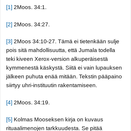
[1]
2Moos. 34:1.
[2]
2Moos. 34:27.
[3]
2Moos 34:10-27. Tämä ei tietenkään sulje
pois sitä mahdollisuutta, että Jumala todella
teki kiveen Xerox-version alkuperäisestä
kymmenestä käskystä. Siitä ei vain lupauksen
jälkeen puhuta enää mitään. Tekstin pääpaino
siirtyy uhri-instituutin rakentamiseen.
[4]
2Moos. 34:19.
[5]
Kolmas Mooseksen kirja on kuvaus
rituaalimenojen tarkkuudesta. Se pitää