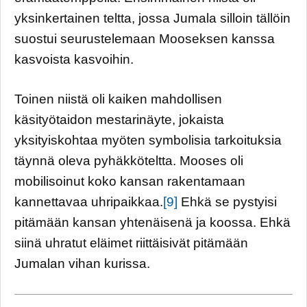
yksinkertainen teltta, jossa Jumala silloin tällöin
suostui seurustelemaan Mooseksen kanssa
kasvoista kasvoihin.
Toinen niistä oli kaiken mahdollisen
käsityötaidon mestarinäyte, jokaista
yksityiskohtaa myöten symbolisia tarkoituksia
täynnä oleva pyhäkköteltta. Mooses oli
mobilisoinut koko kansan rakentamaan
kannettavaa uhripaikkaa.
[9]
Ehkä se pystyisi
pitämään kansan yhtenäisenä ja koossa. Ehkä
siinä uhratut eläimet riittäisivät pitämään
Jumalan vihan kurissa.