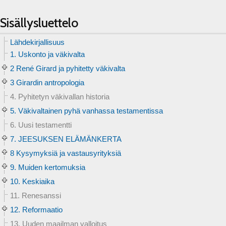
Sisällysluettelo
Lähdekirjallisuus
1. Uskonto ja väkivalta
2 René Girard ja pyhitetty väkivalta
3 Girardin antropologia
4. Pyhitetyn väkivallan historia
5. Väkivaltainen pyhä vanhassa testamentissa
6. Uusi testamentti
7. JEESUKSEN ELÄMÄNKERTA
8 Kysymyksiä ja vastausyrityksiä
9. Muiden kertomuksia
10. Keskiaika
11. Renesanssi
12. Reformaatio
13. Uuden maailman valloitus