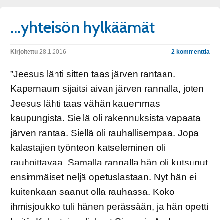
…yhteisön hylkäämät
Kirjoitettu
28.1.2016
2 kommenttia
”Jeesus lähti sitten taas järven rantaan.
Kapernaum sijaitsi aivan järven rannalla, joten
Jeesus lähti taas vähän kauemmas
kaupungista. Siellä oli rakennuksista vapaata
järven rantaa. Siellä oli rauhallisempaa. Jopa
kalastajien työnteon katseleminen oli
rauhoittavaa. Samalla rannalla hän oli kutsunut
ensimmäiset neljä opetuslastaan. Nyt hän ei
kuitenkaan saanut olla rauhassa. Koko
ihmisjoukko tuli hänen perässään, ja hän opetti