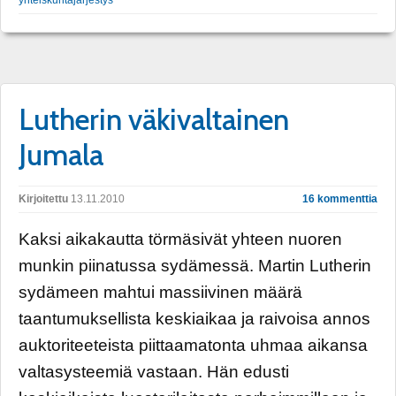
Lutherin väkivaltainen
Jumala
Kirjoitettu
13.11.2010
16 kommenttia
Kaksi aikakautta törmäsivät yhteen nuoren
munkin piinatussa sydämessä. Martin Lutherin
sydämeen mahtui massiivinen määrä
taantumuksellista keskiaikaa ja raivoisa annos
auktoriteeteista piittaamatonta uhmaa aikansa
valtasysteemiä vastaan. Hän edusti