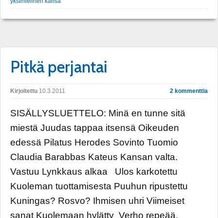
yksimielinen kansa
Pitkä perjantai
Kirjoitettu
10.3.2011
2 kommenttia
SISÄLLYSLUETTELO: Minä en tunne sitä
miestä Juudas tappaa itsensä Oikeuden
edessä Pilatus Herodes Sovinto Tuomio
Claudia Barabbas Kateus Kansan valta.
Vastuu Lynkkaus alkaa Ulos karkotettu
Kuoleman tuottamisesta Puuhun ripustettu
Kuningas? Rosvo? Ihmisen uhri Viimeiset
sanat Kuolemaan hylätty Verho repeää.