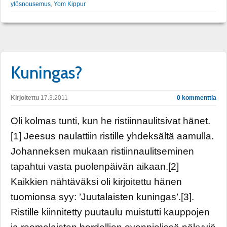
ylösnousemus
,
Yom Kippur
Kuningas?
Kirjoitettu
17.3.2011
0 kommenttia
Oli kolmas tunti, kun he ristiinnaulitsivat hänet.
[1] Jeesus naulattiin ristille yhdeksältä aamulla.
Johanneksen mukaan ristiinnaulitseminen
tapahtui vasta puolenpäivän aikaan.[2]
Kaikkien nähtäväksi oli kirjoitettu hänen
tuomionsa syy: ’Juutalaisten kuningas’.[3].
Ristille kiinnitetty puutaulu muistutti kauppojen