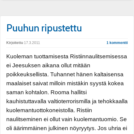
Puuhun ripustettu
Kirjoitettu
17.3.2011
1 kommentti
Kuoleman tuottamisesta Ristiinnaulitsemisessa
ei Jeesuksen aikana ollut mitään
poikkeuksellista. Tuhannet hänen kaltaisensa
maalaiset saivat milloin mistäkin syystä kokea
saman kohtalon. Rooma hallitsi
kauhistuttavalla valtioterrorismilla ja tehokkaalla
kuolemantuottokoneistolla. Ristiin
naulitseminen ei ollut vain kuolemantuomio. Se
oli äärimmäinen julkinen nöyryytys. Jos uhria ei