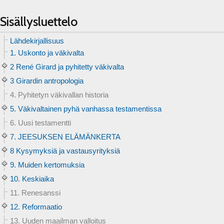
Sisällysluettelo
Lähdekirjallisuus
1. Uskonto ja väkivalta
2 René Girard ja pyhitetty väkivalta
3 Girardin antropologia
4. Pyhitetyn väkivallan historia
5. Väkivaltainen pyhä vanhassa testamentissa
6. Uusi testamentti
7. JEESUKSEN ELÄMÄNKERTA
8 Kysymyksiä ja vastausyrityksiä
9. Muiden kertomuksia
10. Keskiaika
11. Renesanssi
12. Reformaatio
13. Uuden maailman valloitus