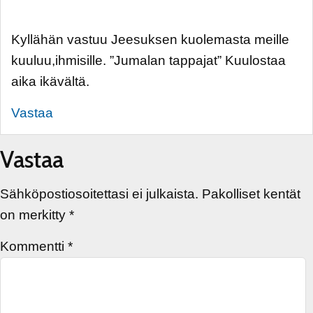
Kyllähän vastuu Jeesuksen kuolemasta meille
kuuluu,ihmisille. ”Jumalan tappajat” Kuulostaa
aika ikävältä.
Vastaa
Vastaa
Sähköpostiosoitettasi ei julkaista.
Pakolliset kentät
on merkitty
*
Kommentti
*