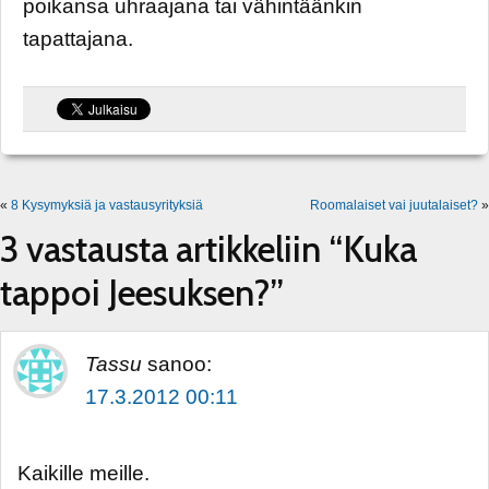
poikansa uhraajana tai vähintäänkin
tapattajana.
«
8 Kysymyksiä ja vastausyrityksiä
Roomalaiset vai juutalaiset?
»
3 vastausta artikkeliin “Kuka
tappoi Jeesuksen?”
Tassu
sanoo:
17.3.2012 00:11
Kaikille meille.