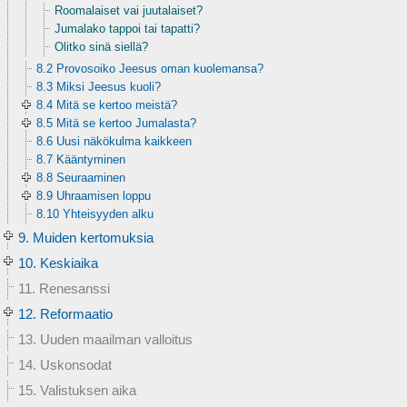
Roomalaiset vai juutalaiset?
Jumalako tappoi tai tapatti?
Olitko sinä siellä?
8.2 Provosoiko Jeesus oman kuolemansa?
8.3 Miksi Jeesus kuoli?
8.4 Mitä se kertoo meistä?
8.5 Mitä se kertoo Jumalasta?
8.6 Uusi näkökulma kaikkeen
8.7 Kääntyminen
8.8 Seuraaminen
8.9 Uhraamisen loppu
8.10 Yhteisyyden alku
9. Muiden kertomuksia
10. Keskiaika
11. Renesanssi
12. Reformaatio
13. Uuden maailman valloitus
14. Uskonsodat
15. Valistuksen aika