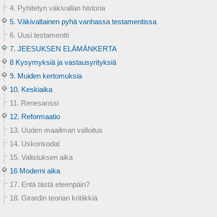
4. Pyhitetyn väkivallan historia
5. Väkivaltainen pyhä vanhassa testamentissa
6. Uusi testamentti
7. JEESUKSEN ELÄMÄNKERTA
8 Kysymyksiä ja vastausyrityksiä
9. Muiden kertomuksia
10. Keskiaika
11. Renesanssi
12. Reformaatio
13. Uuden maailman valloitus
14. Uskonsodat
15. Valistuksen aika
16 Moderni aika
17. Entä tästä eteenpäin?
18. Girardin teorian kritiikkiä