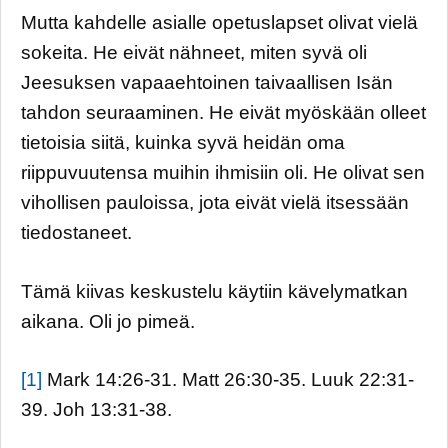
Mutta kahdelle asialle opetuslapset olivat vielä
sokeita. He eivät nähneet, miten syvä oli
Jeesuksen vapaaehtoinen taivaallisen Isän
tahdon seuraaminen. He eivät myöskään olleet
tietoisia siitä, kuinka syvä heidän oma
riippuvuutensa muihin ihmisiin oli. He olivat sen
vihollisen pauloissa, jota eivät vielä itsessään
tiedostaneet.
Tämä kiivas keskustelu käytiin kävelymatkan
aikana. Oli jo pimeä.
[1]
Mark 14:26-31. Matt 26:30-35. Luuk 22:31-
39. Joh 13:31-38.