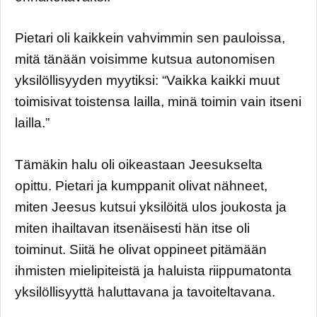
Pietari oli kaikkein vahvimmin sen pauloissa,
mitä tänään voisimme kutsua autonomisen
yksilöllisyyden myytiksi: “Vaikka kaikki muut
toimisivat toistensa lailla, minä toimin vain itseni
lailla.”
Tämäkin halu oli oikeastaan Jeesukselta
opittu. Pietari ja kumppanit olivat nähneet,
miten Jeesus kutsui yksilöitä ulos joukosta ja
miten ihailtavan itsenäisesti hän itse oli
toiminut. Siitä he olivat oppineet pitämään
ihmisten mielipiteistä ja haluista riippumatonta
yksilöllisyyttä haluttavana ja tavoiteltavana.