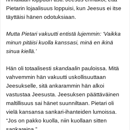
Pietarin lojaalisuus loppuisi, kun Jeesus ei itse
täyttäisi hänen odotuksiaan.
Mutta Pietari vakuutti entistä lujemmin: ‘Vaikka
minun pitäisi kuolla kanssasi, minä en ikinä
sinua kiellä.’
Hän oli totaalisesti
skandaalin
pauloissa. Mitä
vahvemmin hän vakuutti uskollisuuttaan
Jeesukselle, sitä ankarammin hän alkoi
vastustaa Jeesusta. Jeesuksen päättäväinen
maltillisuus sai hänet suunniltaan. Pietari oli
vielä kansansa sankari-ihanteiden lumoissa.
“Jos on pakko kuolla, niin kuollaan sitten
sankareina.”