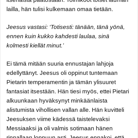
lailla, hän tulisi kulkemaan omaa tietään.
Jeesus vastasi: ‘Totisesti: tänään, tänä yönä,
ennen kuin kukko kahdesti laulaa, sinä
kolmesti kiellät minut.’
Ei tämä mitään suuria ennustajan lahjoja
edellyttänyt. Jeesus oli oppinut tuntemaan
Pietarin temperamentin ja tämän ylisuuret
fantasiat itsestään. Hän tiesi myös, ettei Pietari
alkuunkaan hyväksynyt minkäänlaista
alistumista vihollisen vallan alle. Hän kuvitteli
Jeesuksen viime kädessä taistelevaksi
Messiaaksi ja oli valmis sotimaan hänen
rinnallaan loppuun asti. Jeesus ennakoi, että