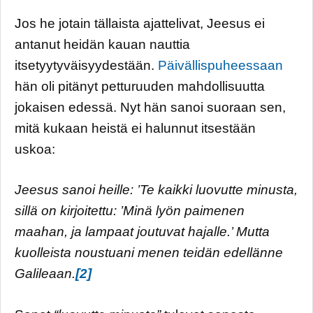
Jos he jotain tällaista ajattelivat, Jeesus ei
antanut heidän kauan nauttia
itsetyytyväisyydestään.
Päivällispuheessaan
hän oli pitänyt petturuuden mahdollisuutta
jokaisen edessä. Nyt hän sanoi suoraan sen,
mitä kukaan heistä ei halunnut itsestään
uskoa:
Jeesus sanoi heille: ’Te kaikki luovutte minusta,
sillä on kirjoitettu: ’Minä lyön paimenen
maahan, ja lampaat joutuvat hajalle.’ Mutta
kuolleista noustuani menen teidän edellänne
Galileaan.
[2]