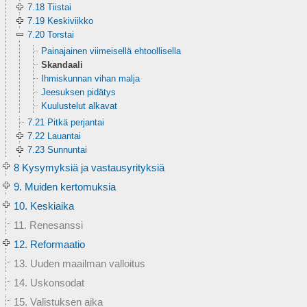
7.18 Tiistai
7.19 Keskiviikko
7.20 Torstai
Painajainen viimeisellä ehtoollisella
Skandaali
Ihmiskunnan vihan malja
Jeesuksen pidätys
Kuulustelut alkavat
7.21 Pitkä perjantai
7.22 Lauantai
7.23 Sunnuntai
8 Kysymyksiä ja vastausyrityksiä
9. Muiden kertomuksia
10. Keskiaika
11. Renesanssi
12. Reformaatio
13. Uuden maailman valloitus
14. Uskonsodat
15. Valistuksen aika