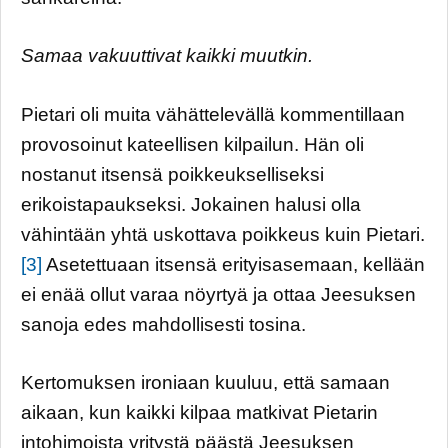
Samaa vakuuttivat kaikki muutkin.
Pietari oli muita vähättelevällä kommentillaan
provosoinut kateellisen kilpailun. Hän oli
nostanut itsensä poikkeukselliseksi
erikoistapaukseksi. Jokainen halusi olla
vähintään yhtä uskottava poikkeus kuin Pietari.
[3]
Asetettuaan itsensä erityisasemaan, kellään
ei enää ollut varaa nöyrtyä ja ottaa Jeesuksen
sanoja edes mahdollisesti tosina.
Kertomuksen ironiaan kuuluu, että samaan
aikaan, kun kaikki kilpaa matkivat Pietarin
intohimoista yritystä päästä Jeesuksen