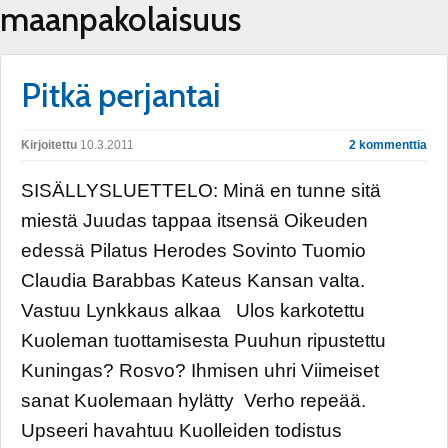
maanpakolaisuus
Pitkä perjantai
Kirjoitettu
10.3.2011
2 kommenttia
SISÄLLYSLUETTELO: Minä en tunne sitä
miestä Juudas tappaa itsensä Oikeuden
edessä Pilatus Herodes Sovinto Tuomio
Claudia Barabbas Kateus Kansan valta.
Vastuu Lynkkaus alkaa Ulos karkotettu
Kuoleman tuottamisesta Puuhun ripustettu
Kuningas? Rosvo? Ihmisen uhri Viimeiset
sanat Kuolemaan hylätty Verho repeää.
Upseeri havahtuu Kuolleiden todistus