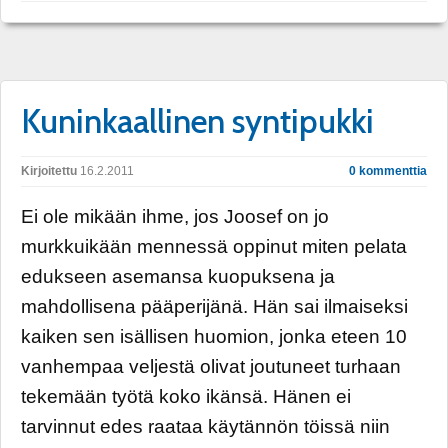
Kuninkaallinen syntipukki
Kirjoitettu
16.2.2011
0 kommenttia
Ei ole mikään ihme, jos Joosef on jo
murkkuikään mennessä oppinut miten pelata
edukseen asemansa kuopuksena ja
mahdollisena pääperijänä. Hän sai ilmaiseksi
kaiken sen isällisen huomion, jonka eteen 10
vanhempaa veljestä olivat joutuneet turhaan
tekemään työtä koko ikänsä. Hänen ei
tarvinnut edes raataa käytännön töissä niin