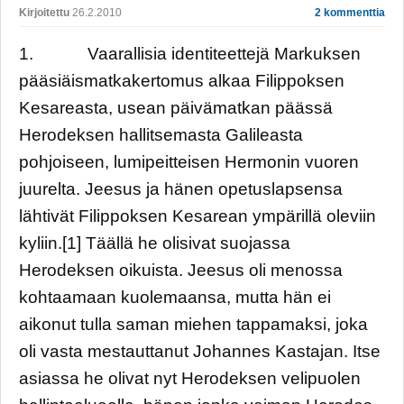
Kirjoitettu
26.2.2010
2 kommenttia
1. Vaarallisia identiteettejä Markuksen
pääsiäismatkakertomus alkaa Filippoksen
Kesareasta, usean päivämatkan päässä
Herodeksen hallitsemasta Galileasta
pohjoiseen, lumipeitteisen Hermonin vuoren
juurelta. Jeesus ja hänen opetuslapsensa
lähtivät Filippoksen Kesarean ympärillä oleviin
kyliin.[1] Täällä he olisivat suojassa
Herodeksen oikuista. Jeesus oli menossa
kohtaamaan kuolemaansa, mutta hän ei
aikonut tulla saman miehen tappamaksi, joka
oli vasta mestauttanut Johannes Kastajan. Itse
asiassa he olivat nyt Herodeksen velipuolen