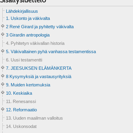
Lähdekirjallisuus
1. Uskonto ja väkivalta
2 René Girard ja pyhitetty väkivalta
3 Girardin antropologia
4. Pyhitetyn väkivallan historia
5. Väkivaltainen pyhä vanhassa testamentissa
6. Uusi testamentti
7. JEESUKSEN ELÄMÄNKERTA
8 Kysymyksiä ja vastausyrityksiä
9. Muiden kertomuksia
10. Keskiaika
11. Renesanssi
12. Reformaatio
13. Uuden maailman valloitus
14. Uskonsodat