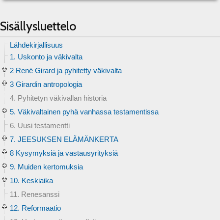
Sisällysluettelo
Lähdekirjallisuus
1. Uskonto ja väkivalta
2 René Girard ja pyhitetty väkivalta
3 Girardin antropologia
4. Pyhitetyn väkivallan historia
5. Väkivaltainen pyhä vanhassa testamentissa
6. Uusi testamentti
7. JEESUKSEN ELÄMÄNKERTA
8 Kysymyksiä ja vastausyrityksiä
9. Muiden kertomuksia
10. Keskiaika
11. Renesanssi
12. Reformaatio