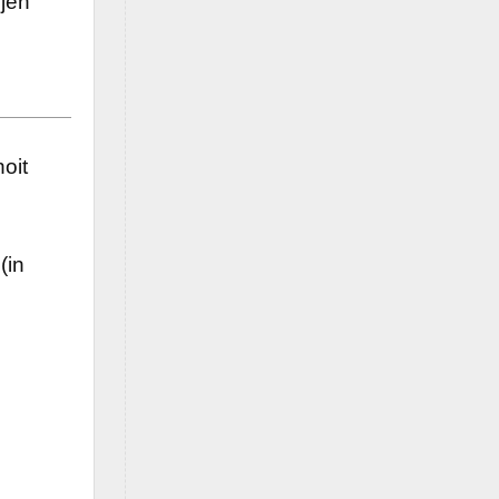
ujen
oit
 (in