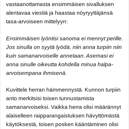
vastaanottamasta ensimmäisen sivalluksen
alentavaa viestiä ja haastaa nöyryyttäjänsä
tasa-arvoiseen mittelyyn:
Ensimmäisen lyöntisi sanoma ei mennyt perille.
Jos sinulla on syytä lyödä, niin anna turpiin niin
kuin samanarvoiselle annetaan. Asemasi ei
anna sinulle oikeutta kohdella minua halpa-
arvoisempana ihmisenä.
Kuvittele herran hämmennystä. Kunnon turpiin
anto merkitsisi toisen tunnustamista
samanarvoiseksi. Vaikka herra olisi määrännyt
alaiselleen raipparangaistuksen hävyttömästä
käytöksestä, toisen posken kääntäminen olisi