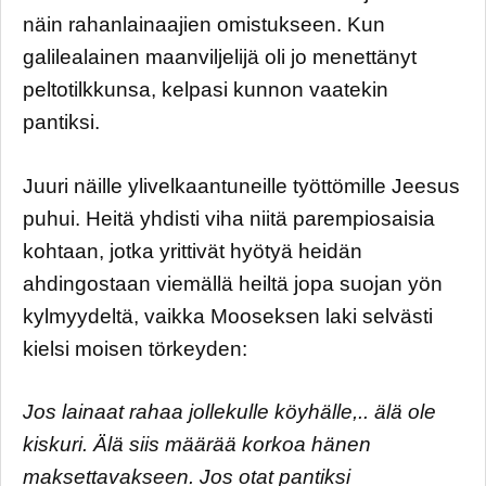
näin rahanlainaajien omistukseen. Kun
galilealainen maanviljelijä oli jo menettänyt
peltotilkkunsa, kelpasi kunnon vaatekin
pantiksi.
Juuri näille ylivelkaantuneille työttömille Jeesus
puhui. Heitä yhdisti viha niitä parempiosaisia
kohtaan, jotka yrittivät hyötyä heidän
ahdingostaan viemällä heiltä jopa suojan yön
kylmyydeltä, vaikka Mooseksen laki selvästi
kielsi moisen törkeyden:
Jos lainaat rahaa jollekulle köyhälle,.. älä ole
kiskuri. Älä siis määrää korkoa hänen
maksettavakseen. Jos otat pantiksi