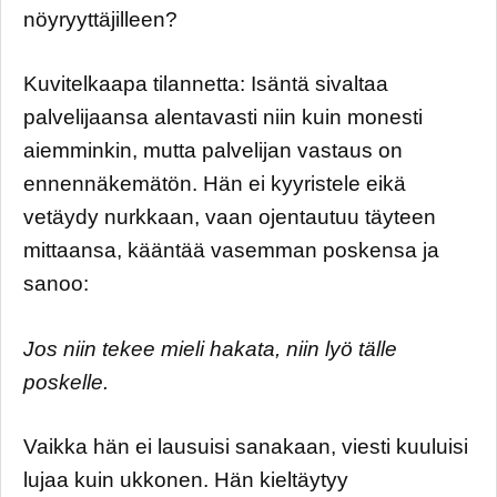
nöyryyttäjilleen?
Kuvitelkaapa tilannetta: Isäntä sivaltaa
palvelijaansa alentavasti niin kuin monesti
aiemminkin, mutta palvelijan vastaus on
ennennäkemätön. Hän ei kyyristele eikä
vetäydy nurkkaan, vaan ojentautuu täyteen
mittaansa, kääntää vasemman poskensa ja
sanoo:
Jos niin tekee mieli hakata, niin lyö tälle
poskelle.
Vaikka hän ei lausuisi sanakaan, viesti kuuluisi
lujaa kuin ukkonen. Hän kieltäytyy