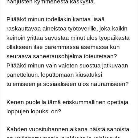
nahjusten kymmenestä käskystä.
Pitääkö minun todellakin kantaa lisää
raskauttavaa aineistoa työtoverille, joka kaikin
keinoin yrittää savustaa minut ulos työpaikasta
ollakseen itse paremmassa asemassa kun
seuraava saneerausohjelma toteutetaan?
Pitääkö minun vain vaieten suostua jatkuvaan
panetteluun, loputtomaan kiusatuksi
tulemiseen ja sosiaaliseen ulos nauramiseen?
Kenen puolella tämä eriskummallinen opettaja
loppujen lopuksi on?
Kahden vuosituhannen aikana näistä sanoista