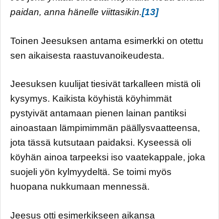
paidan, anna hänelle viittasikin.
[13]
Toinen Jeesuksen antama esimerkki on otettu
sen aikaisesta raastuvanoikeudesta.
Jeesuksen kuulijat tiesivät tarkalleen mistä oli
kysymys. Kaikista köyhistä köyhimmät
pystyivät antamaan pienen lainan pantiksi
ainoastaan lämpimimmän päällysvaatteensa,
jota tässä kutsutaan paidaksi. Kyseessä oli
köyhän ainoa tarpeeksi iso vaatekappale, joka
suojeli yön kylmyydeltä. Se toimi myös
huopana nukkumaan mennessä.
Jeesus otti esimerkikseen aikansa