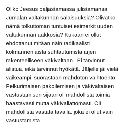
Oliko Jeesus paljastamassa julistamansa
Jumalan valtakunnan salaisuuksia? Olivatko
nämä tolkuttoman tuntuiset esimerkit uuden
valtakunnan aakkosia? Kukaan ei ollut
ehdottanut mitään näin radikaalisti
kolmannenlaista suhtautumista arjen
rakenteelliseen väkivaltaan. Ei tarvinnut
alistua, eikä tarvinnut hyökätä. Jäljelle jäi vielä
vaikeampi, suorastaan mahdoton vaihtoehto.
Pelkurimaisen pakoilemisen ja väkivaltaisen
vastustamisen sijaan oli mahdollista toimia
haastavasti mutta väkivallattomasti. Oli
mahdollista vastata tavalla, joka ei ollut vain
vastustamista.