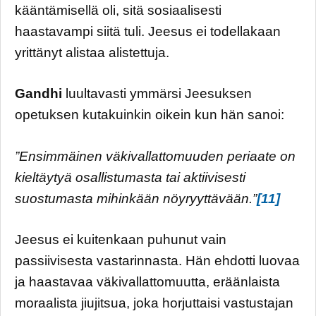
kääntämisellä oli, sitä sosiaalisesti
haastavampi siitä tuli. Jeesus ei todellakaan
yrittänyt alistaa alistettuja.
Gandhi
luultavasti ymmärsi Jeesuksen
opetuksen kutakuinkin oikein kun hän sanoi:
”Ensimmäinen väkivallattomuuden periaate on
kieltäytyä osallistumasta tai aktiivisesti
suostumasta mihinkään nöyryyttävään.”
[11]
Jeesus ei kuitenkaan puhunut vain
passiivisesta vastarinnasta. Hän ehdotti luovaa
ja haastavaa väkivallattomuutta, eräänlaista
moraalista jiujitsua, joka horjuttaisi vastustajan