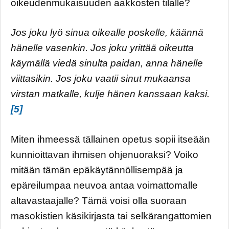
oikeudenmukaisuuden aakkosten tilalle?
Jos joku lyö sinua oikealle poskelle, käännä
hänelle vasenkin. Jos joku yrittää oikeutta
käymällä viedä sinulta paidan, anna hänelle
viittasikin. Jos joku vaatii sinut mukaansa
virstan matkalle, kulje hänen kanssaan kaksi.
[5]
Miten ihmeessä tällainen opetus sopii itseään
kunnioittavan ihmisen ohjenuoraksi? Voiko
mitään tämän epäkäytännöllisempää ja
epäreilumpaa neuvoa antaa voimattomalle
altavastaajalle? Tämä voisi olla suoraan
masokistien käsikirjasta tai selkärangattomien