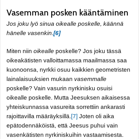
Vasemman posken kääntäminen
Jos joku lyö sinua oikealle poskelle, käännä
hänelle vasenkin.
[6]
Miten niin
oikealle
poskelle? Jos joku tässä
oikeakätisten valloittamassa maailmassa saa
kuonoonsa, nyrkki osuu kaikkien geometristen
lainalaisuuksien mukaan
vasemmalle
poskelle? Vain vasurin nyrkinisku osuisi
oikealle poskelle. Mutta Jeesuksen aikaisessa
yhteiskunnassa vasureita sorrettiin ankarasti
rajoittavilla määräyksillä.
[7]
Joten oli aika
epätodennäköistä, että Jeesus puhui vain
vasenkätisten nyrkiniskuihin vastaamisesta.