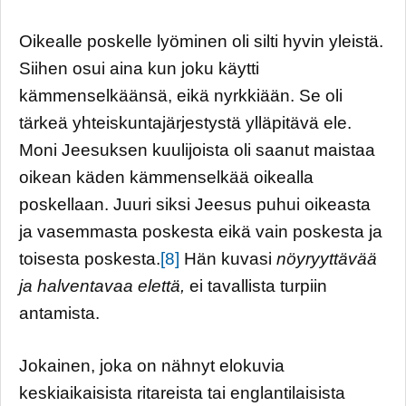
Oikealle poskelle lyöminen oli silti hyvin yleistä.
Siihen osui aina kun joku käytti
kämmenselkäänsä, eikä nyrkkiään. Se oli
tärkeä yhteiskuntajärjestystä ylläpitävä ele.
Moni Jeesuksen kuulijoista oli saanut maistaa
oikean käden kämmenselkää oikealla
poskellaan. Juuri siksi Jeesus puhui oikeasta
ja vasemmasta poskesta eikä vain poskesta ja
toisesta poskesta.
[8]
Hän kuvasi
nöyryyttävää
ja halventavaa elettä,
ei tavallista turpiin
antamista.
Jokainen, joka on nähnyt elokuvia
keskiaikaisista ritareista tai englantilaisista