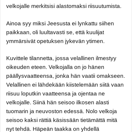
velkojalle merkitsisi alastomaksi riisuutumista.
Ainoa syy miksi Jeesusta ei lynkattu siihen
paikkaan, oli luultavasti se, että kuulijat
ymmärsivät opetuksen jykevän ytimen.
Kuvittele tilannetta, jossa velallinen ilmestyy
oikeuden eteen. Velkojalla on jo hänen
päällysvaatteensa, jonka hän vaatii omakseen.
Velallinen ei lähdekään kiistelemään siitä vaan
riisuu loputkin vaatteensa ja ojentaa ne
velkojalle. Siinä hän seisoo ilkosen alasti
tuomarin ja neuvoston edessä. Nolo velkoja
seisoo kaksi rättiä käsissään tietämättä mitä
nyt tehdä. Häpeän taakka on yhdellä