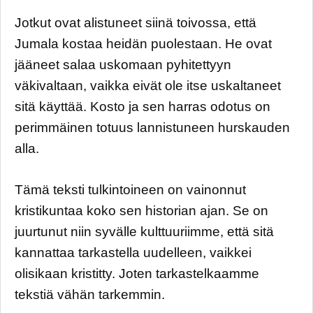
Jotkut ovat alistuneet siinä toivossa, että
Jumala kostaa heidän puolestaan. He ovat
jääneet salaa uskomaan pyhitettyyn
väkivaltaan, vaikka eivät ole itse uskaltaneet
sitä käyttää. Kosto ja sen harras odotus on
perimmäinen totuus lannistuneen hurskauden
alla.
Tämä teksti tulkintoineen on vainonnut
kristikuntaa koko sen historian ajan. Se on
juurtunut niin syvälle kulttuuriimme, että sitä
kannattaa tarkastella uudelleen, vaikkei
olisikaan kristitty. Joten tarkastelkaamme
tekstiä vähän tarkemmin.