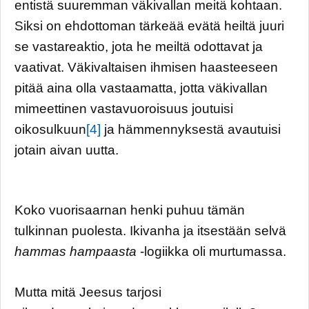
entistä suuremman väkivallan meitä kohtaan.
Siksi on ehdottoman tärkeää evätä heiltä juuri
se vastareaktio, jota he meiltä odottavat ja
vaativat. Väkivaltaisen ihmisen haasteeseen
pitää aina olla vastaamatta, jotta väkivallan
mimeettinen vastavuoroisuus joutuisi
oikosulkuun
[4]
ja hämmennyksestä avautuisi
jotain aivan uutta.
Koko vuorisaarnan henki puhuu tämän
tulkinnan puolesta. Ikivanha ja itsestään selvä
hammas hampaasta
-logiikka oli murtumassa.
Mutta mitä Jeesus tarjosi