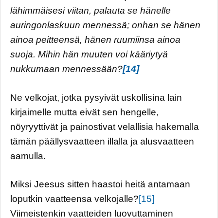
lähimmäisesi viitan, palauta se hänelle
auringonlaskuun mennessä; onhan se hänen
ainoa peitteensä, hänen ruumiinsa ainoa
suoja. Mihin hän muuten voi kääriytyä
nukkumaan mennessään?
[14]
Ne velkojat, jotka pysyivät uskollisina lain
kirjaimelle mutta eivät sen hengelle,
nöyryyttivät ja painostivat velallisia hakemalla
tämän päällysvaatteen illalla ja alusvaatteen
aamulla.
Miksi Jeesus sitten haastoi heitä antamaan
loputkin vaatteensa velkojalle?
[15]
Viimeistenkin vaatteiden luovuttaminen