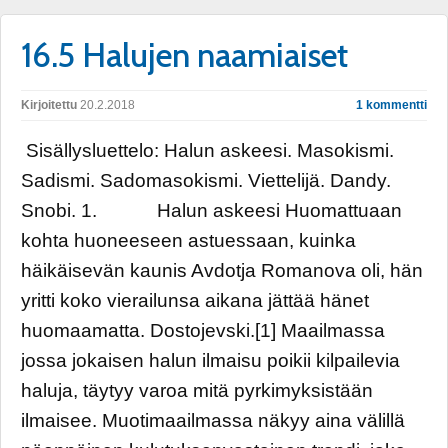
16.5 Halujen naamiaiset
Kirjoitettu
20.2.2018
1 kommentti
Sisällysluettelo: Halun askeesi. Masokismi.
Sadismi. Sadomasokismi. Viettelijä. Dandy.
Snobi. 1. Halun askeesi Huomattuaan
kohta huoneeseen astuessaan, kuinka
häikäisevän kaunis Avdotja Romanova oli, hän
yritti koko vierailunsa aikana jättää hänet
huomaamatta. Dostojevski.[1] Maailmassa
jossa jokaisen halun ilmaisu poikii kilpailevia
haluja, täytyy varoa mitä pyrkimyksistään
ilmaisee. Muotimaailmassa näkyy aina välillä