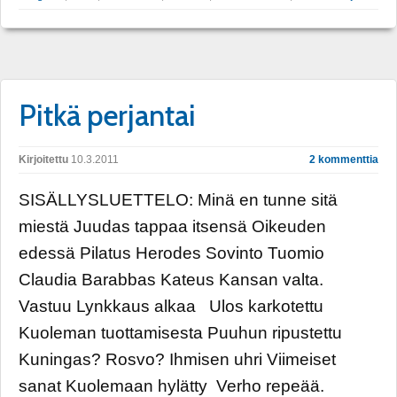
Pitkä perjantai
Kirjoitettu
10.3.2011
2 kommenttia
SISÄLLYSLUETTELO: Minä en tunne sitä
miestä Juudas tappaa itsensä Oikeuden
edessä Pilatus Herodes Sovinto Tuomio
Claudia Barabbas Kateus Kansan valta.
Vastuu Lynkkaus alkaa Ulos karkotettu
Kuoleman tuottamisesta Puuhun ripustettu
Kuningas? Rosvo? Ihmisen uhri Viimeiset
sanat Kuolemaan hylätty Verho repeää.