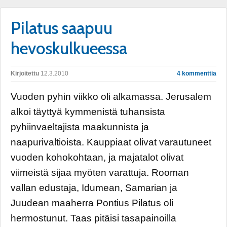
Pilatus saapuu
hevoskulkueessa
Kirjoitettu
12.3.2010
4 kommenttia
Vuoden pyhin viikko oli alkamassa. Jerusalem
alkoi täyttyä kymmenistä tuhansista
pyhiinvaeltajista maakunnista ja
naapurivaltioista. Kauppiaat olivat varautuneet
vuoden kohokohtaan, ja majatalot olivat
viimeistä sijaa myöten varattuja. Rooman
vallan edustaja, Idumean, Samarian ja
Juudean maaherra Pontius Pilatus oli
hermostunut. Taas pitäisi tasapainoilla