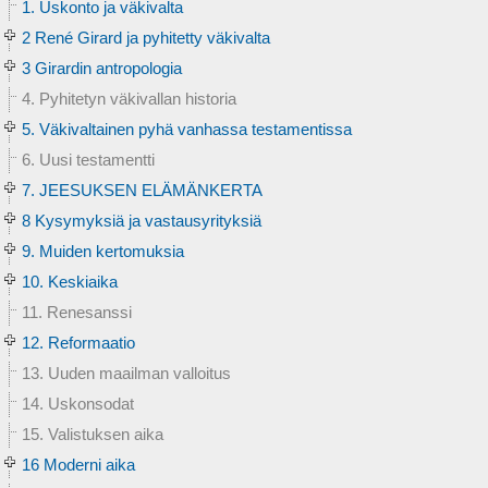
1. Uskonto ja väkivalta
2 René Girard ja pyhitetty väkivalta
3 Girardin antropologia
4. Pyhitetyn väkivallan historia
5. Väkivaltainen pyhä vanhassa testamentissa
6. Uusi testamentti
7. JEESUKSEN ELÄMÄNKERTA
8 Kysymyksiä ja vastausyrityksiä
9. Muiden kertomuksia
10. Keskiaika
11. Renesanssi
12. Reformaatio
13. Uuden maailman valloitus
14. Uskonsodat
15. Valistuksen aika
16 Moderni aika