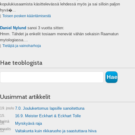
kopulukiusaamista käsittelevässä lehdessä myös ja sai silloin paljon
hyvä�...
⌊
Toisen posken kääntämisestä
Daniel Nylund
sanoi
3 vuotta sitten:
Hmm. Tähdet ja enkelit tosiaam menevät vähän sekaisin Raamatun
mytologiassa....
⌊
Tietäjiä ja vainoharhoja
Hae teoblogista
Uusimmat artikkelit
19. joulu
7.0. Joulukertomus lapsille sanoitettuna
15.
16.9. Meister Eckhart & Eckhart Tolle
heinä
16.
Myrskyävä raja
maalis
12.
Valtakunta kuin rikkaruoho ja saastuttava hiiva