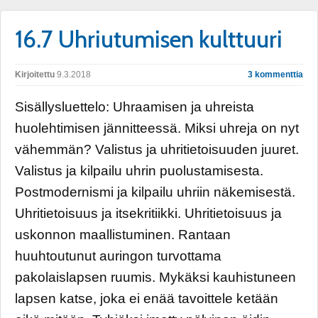
16.7 Uhriutumisen kulttuuri
Kirjoitettu
9.3.2018
3 kommenttia
Sisällysluettelo: Uhraamisen ja uhreista
huolehtimisen jännitteessä. Miksi uhreja on nyt
vähemmän? Valistus ja uhritietoisuuden juuret.
Valistus ja kilpailu uhrin puolustamisesta.
Postmodernismi ja kilpailu uhriin näkemisestä.
Uhritietoisuus ja itsekritiikki. Uhritietoisuus ja
uskonnon maallistuminen. Rantaan
huuhtoutunut auringon turvottama
pakolaislapsen ruumis. Mykäksi kauhistuneen
lapsen katse, joka ei enää tavoittele ketään