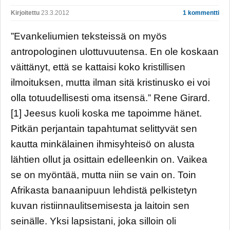
Kirjoitettu
23.3.2012
1 kommentti
”Evankeliumien teksteissä on myös
antropologinen ulottuvuutensa. En ole koskaan
väittänyt, että se kattaisi koko kristillisen
ilmoituksen, mutta ilman sitä kristinusko ei voi
olla totuudellisesti oma itsensä.” Rene Girard.
[1] Jeesus kuoli koska me tapoimme hänet.
Pitkän perjantain tapahtumat selittyvät sen
kautta minkälainen ihmisyhteisö on alusta
lähtien ollut ja osittain edelleenkin on. Vaikea
se on myöntää, mutta niin se vain on. Toin
Afrikasta banaanipuun lehdistä pelkistetyn
kuvan ristiinnaulitsemisesta ja laitoin sen
seinälle. Yksi lapsistani, joka silloin oli