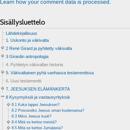
Learn how your comment data is processed.
Sisällysluettelo
Lähdekirjallisuus
1. Uskonto ja väkivalta
2 René Girard ja pyhitetty väkivalta
3 Girardin antropologia
4. Pyhitetyn väkivallan historia
5. Väkivaltainen pyhä vanhassa testamentissa
6. Uusi testamentti
7. JEESUKSEN ELÄMÄNKERTA
8 Kysymyksiä ja vastausyrityksiä
8.1 Kuka tappoi Jeesuksen?
8.2 Provosoiko Jeesus oman kuolemansa?
8.3 Miksi Jeesus kuoli?
8.4 Mitä se kertoo meistä?
8.5 Mitä se kertoo Jumalasta?