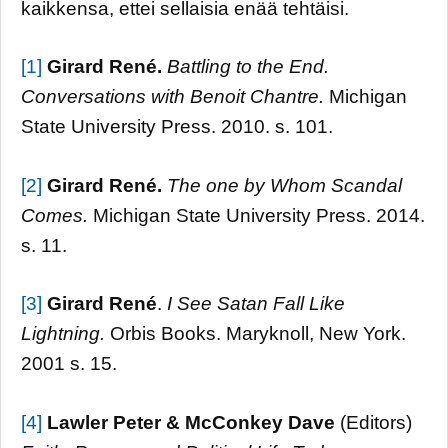
kaikkensa, ettei sellaisia enää tehtäisi.
[1]
Girard René.
Battling to the End.
Conversations with Benoit Chantre.
Michigan
State University Press. 2010. s. 101.
[2]
Girard René.
The one by Whom Scandal
Comes.
Michigan State University Press. 2014.
s. 11.
[3]
Girard René
.
I See Satan Fall Like
Lightning.
Orbis Books. Maryknoll, New York.
2001 s. 15.
[4]
Lawler Peter & McConkey Dave
(Editors)