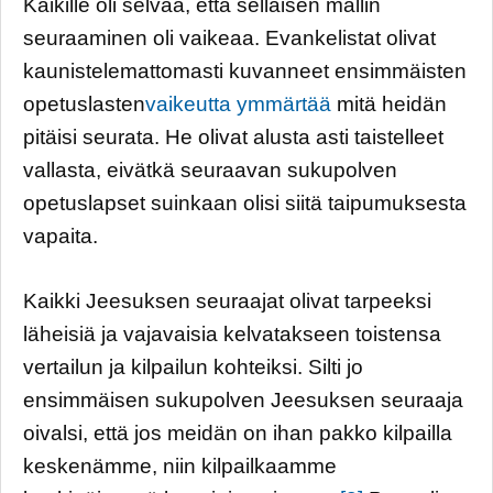
Kaikille oli selvää, että sellaisen mallin
seuraaminen oli vaikeaa. Evankelistat olivat
kaunistelemattomasti kuvanneet ensimmäisten
opetuslasten
vaikeutta ymmärtää
mitä heidän
pitäisi seurata. He olivat alusta asti taistelleet
vallasta, eivätkä seuraavan sukupolven
opetuslapset suinkaan olisi siitä taipumuksesta
vapaita.
Kaikki Jeesuksen seuraajat olivat tarpeeksi
läheisiä ja vajavaisia kelvatakseen toistensa
vertailun ja kilpailun kohteiksi. Silti jo
ensimmäisen sukupolven Jeesuksen seuraaja
oivalsi, että jos meidän on ihan pakko kilpailla
keskenämme, niin kilpailkaamme