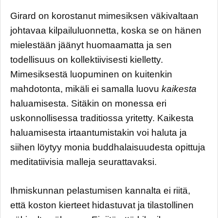
Girard on korostanut mimesiksen väkivaltaan
johtavaa kilpailuluonnetta, koska se on hänen
mielestään jäänyt huomaamatta ja sen
todellisuus on kollektiivisesti kielletty.
Mimesiksestä luopuminen on kuitenkin
mahdotonta, mikäli ei samalla luovu
kaikesta
haluamisesta. Sitäkin on monessa eri
uskonnollisessa traditiossa yritetty. Kaikesta
haluamisesta irtaantumistakin voi haluta ja
siihen löytyy monia buddhalaisuudesta opittuja
meditatiivisia malleja seurattavaksi.
Ihmiskunnan pelastumisen kannalta ei riitä,
että koston kierteet hidastuvat ja tilastollinen