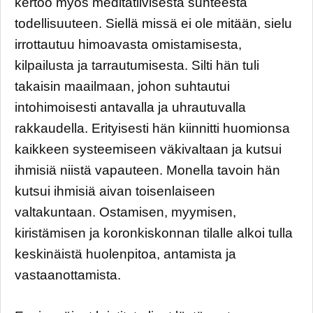
kertoo myös meditatiivisesta suhteesta
todellisuuteen. Siellä missä ei ole mitään, sielu
irrottautuu himoavasta omistamisesta,
kilpailusta ja tarrautumisesta. Silti hän tuli
takaisin maailmaan, johon suhtautui
intohimoisesti antavalla ja uhrautuvalla
rakkaudella. Erityisesti hän kiinnitti huomionsa
kaikkeen systeemiseen väkivaltaan ja kutsui
ihmisiä niistä vapauteen. Monella tavoin hän
kutsui ihmisiä aivan toisenlaiseen
valtakuntaan. Ostamisen, myymisen,
kiristämisen ja koronkiskonnan tilalle alkoi tulla
keskinäistä huolenpitoa, antamista ja
vastaanottamista.