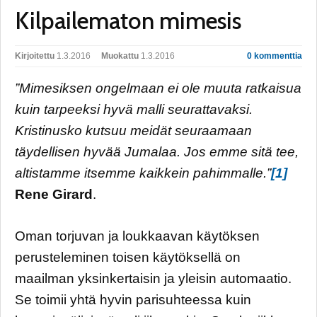
Kilpailematon mimesis
Kirjoitettu
1.3.2016
Muokattu
1.3.2016
0 kommenttia
”Mimesiksen ongelmaan ei ole muuta ratkaisua
kuin tarpeeksi hyvä malli seurattavaksi.
Kristinusko kutsuu meidät seuraamaan
täydellisen hyvää Jumalaa. Jos emme sitä tee,
altistamme itsemme kaikkein pahimmalle.”
[1]
Rene Girard
.
Oman torjuvan ja loukkaavan käytöksen
perusteleminen toisen käytöksellä on
maailman yksinkertaisin ja yleisin automaatio.
Se toimii yhtä hyvin parisuhteessa kuin