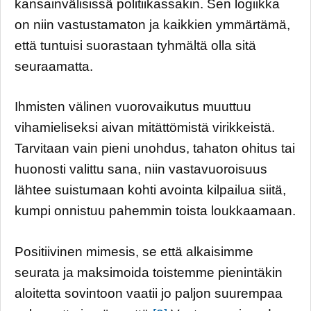
kansainvälisissä politiikassakin. Sen logiikka
on niin vastustamaton ja kaikkien ymmärtämä,
että tuntuisi suorastaan tyhmältä olla sitä
seuraamatta.
Ihmisten välinen vuorovaikutus muuttuu
vihamieliseksi aivan mitättömistä virikkeistä.
Tarvitaan vain pieni unohdus, tahaton ohitus tai
huonosti valittu sana, niin vastavuoroisuus
lähtee suistumaan kohti avointa kilpailua siitä,
kumpi onnistuu pahemmin toista loukkaamaan.
Positiivinen mimesis, se että alkaisimme
seurata ja maksimoida toistemme pienintäkin
aloitetta sovintoon vaatii jo paljon suurempaa