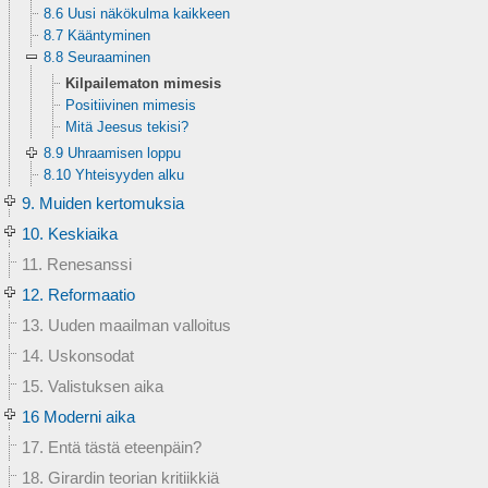
8.6 Uusi näkökulma kaikkeen
8.7 Kääntyminen
8.8 Seuraaminen
Kilpailematon mimesis
Positiivinen mimesis
Mitä Jeesus tekisi?
8.9 Uhraamisen loppu
8.10 Yhteisyyden alku
9. Muiden kertomuksia
10. Keskiaika
11. Renesanssi
12. Reformaatio
13. Uuden maailman valloitus
14. Uskonsodat
15. Valistuksen aika
16 Moderni aika
17. Entä tästä eteenpäin?
18. Girardin teorian kritiikkiä