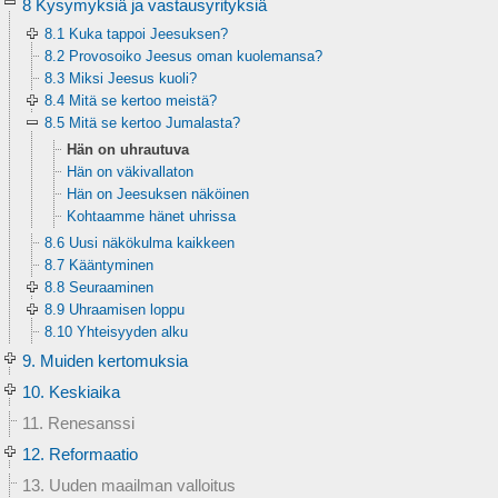
8 Kysymyksiä ja vastausyrityksiä
8.1 Kuka tappoi Jeesuksen?
8.2 Provosoiko Jeesus oman kuolemansa?
8.3 Miksi Jeesus kuoli?
8.4 Mitä se kertoo meistä?
8.5 Mitä se kertoo Jumalasta?
Hän on uhrautuva
Hän on väkivallaton
Hän on Jeesuksen näköinen
Kohtaamme hänet uhrissa
8.6 Uusi näkökulma kaikkeen
8.7 Kääntyminen
8.8 Seuraaminen
8.9 Uhraamisen loppu
8.10 Yhteisyyden alku
9. Muiden kertomuksia
10. Keskiaika
11. Renesanssi
12. Reformaatio
13. Uuden maailman valloitus