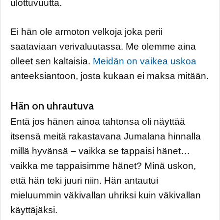
ulottuvuutta.
Ei hän ole armoton velkoja joka perii
saataviaan verivaluutassa. Me olemme aina
olleet sen kaltaisia.
Meidän on vaikea uskoa
anteeksiantoon, josta kukaan ei maksa mitään.
Hän on uhrautuva
Entä jos hänen ainoa tahtonsa oli näyttää
itsensä meitä rakastavana Jumalana hinnalla
millä hyvänsä – vaikka se tappaisi hänet…
vaikka me tappaisimme hänet? Minä uskon,
että hän teki juuri niin. Hän antautui
mieluummin väkivallan uhriksi kuin väkivallan
käyttäjäksi.