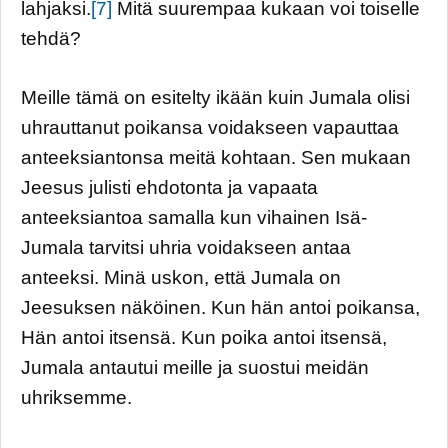
lahjaksi.
[7]
Mitä suurempaa kukaan voi toiselle
tehdä?
Meille tämä on esitelty ikään kuin Jumala olisi
uhrauttanut poikansa voidakseen vapauttaa
anteeksiantonsa meitä kohtaan. Sen mukaan
Jeesus julisti ehdotonta ja vapaata
anteeksiantoa samalla kun vihainen Isä-
Jumala tarvitsi uhria voidakseen antaa
anteeksi. Minä uskon, että Jumala on
Jeesuksen näköinen. Kun hän antoi poikansa,
Hän antoi itsensä. Kun poika antoi itsensä,
Jumala antautui meille ja suostui meidän
uhriksemme.