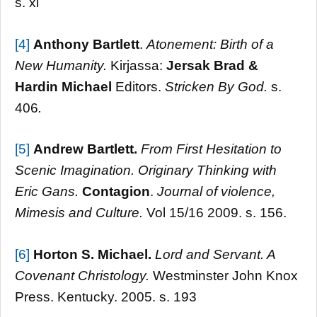
s. xi
[4]
Anthony Bartlett
.
Atonement: Birth of a
New Humanity.
Kirjassa:
Jersak Brad &
Hardin Michael
Editors.
Stricken By God.
s.
406
.
[5]
Andrew Bartlett.
From First Hesitation to
Scenic Imagination. Originary Thinking with
Eric Gans.
Contagion
.
Journal of violence,
Mimesis and Culture.
Vol 15/16 2009. s. 156.
[6]
Horton S. Michael.
Lord and Servant. A
Covenant Christology.
Westminster John Knox
Press. Kentucky. 2005. s. 193