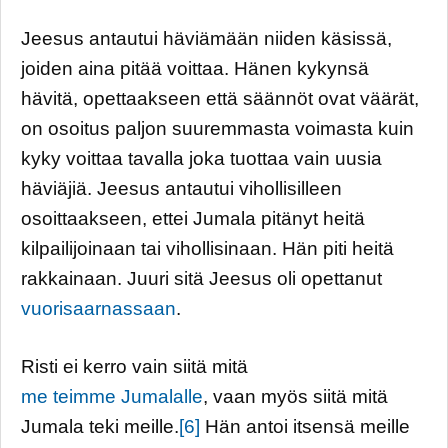
Jeesus antautui häviämään niiden käsissä,
joiden aina pitää voittaa. Hänen kykynsä
hävitä, opettaakseen että säännöt ovat väärät,
on osoitus paljon suuremmasta voimasta kuin
kyky voittaa tavalla joka tuottaa vain uusia
häviäjiä. Jeesus antautui vihollisilleen
osoittaakseen, ettei Jumala pitänyt heitä
kilpailijoinaan tai vihollisinaan. Hän piti heitä
rakkainaan. Juuri sitä Jeesus oli opettanut
vuorisaarnassaan
.
Risti ei kerro vain siitä mitä
me teimme Jumalalle
, vaan myös siitä mitä
Jumala teki meille.
[6]
Hän antoi itsensä meille