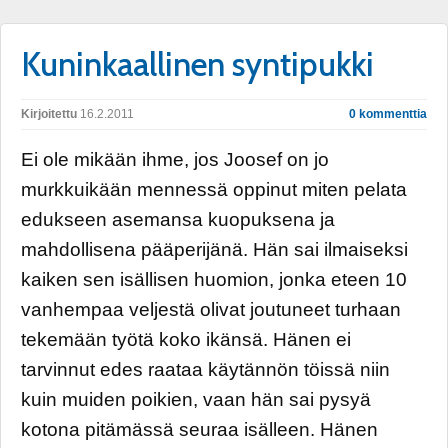
Kuninkaallinen syntipukki
Kirjoitettu
16.2.2011
0 kommenttia
Ei ole mikään ihme, jos Joosef on jo
murkkuikään mennessä oppinut miten pelata
edukseen asemansa kuopuksena ja
mahdollisena pääperijänä. Hän sai ilmaiseksi
kaiken sen isällisen huomion, jonka eteen 10
vanhempaa veljestä olivat joutuneet turhaan
tekemään työtä koko ikänsä. Hänen ei
tarvinnut edes raataa käytännön töissä niin
kuin muiden poikien, vaan hän sai pysyä
kotona pitämässä seuraa isälleen. Hänen