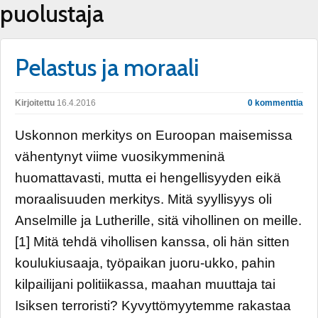
puolustaja
Pelastus ja moraali
Kirjoitettu
16.4.2016
0 kommenttia
Uskonnon merkitys on Euroopan maisemissa
vähentynyt viime vuosikymmeninä
huomattavasti, mutta ei hengellisyyden eikä
moraalisuuden merkitys. Mitä syyllisyys oli
Anselmille ja Lutherille, sitä vihollinen on meille.
[1] Mitä tehdä vihollisen kanssa, oli hän sitten
koulukiusaaja, työpaikan juoru-ukko, pahin
kilpailijani politiikassa, maahan muuttaja tai
Isiksen terroristi? Kyvyttömyytemme rakastaa