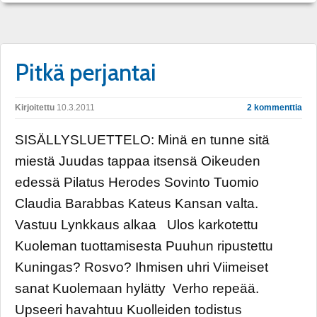
Pitkä perjantai
Kirjoitettu
10.3.2011
2 kommenttia
SISÄLLYSLUETTELO: Minä en tunne sitä
miestä Juudas tappaa itsensä Oikeuden
edessä Pilatus Herodes Sovinto Tuomio
Claudia Barabbas Kateus Kansan valta.
Vastuu Lynkkaus alkaa Ulos karkotettu
Kuoleman tuottamisesta Puuhun ripustettu
Kuningas? Rosvo? Ihmisen uhri Viimeiset
sanat Kuolemaan hylätty Verho repeää.
Upseeri havahtuu Kuolleiden todistus