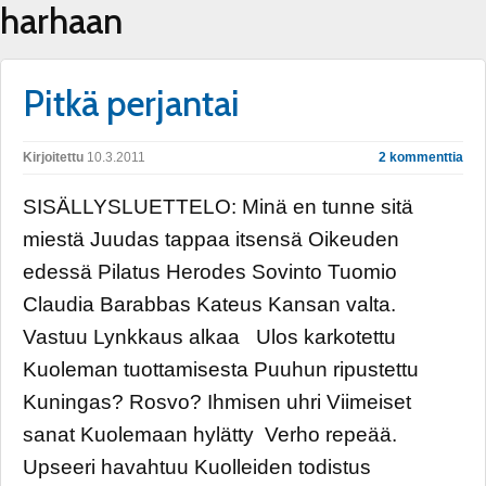
harhaan
Pitkä perjantai
Kirjoitettu
10.3.2011
2 kommenttia
SISÄLLYSLUETTELO: Minä en tunne sitä
miestä Juudas tappaa itsensä Oikeuden
edessä Pilatus Herodes Sovinto Tuomio
Claudia Barabbas Kateus Kansan valta.
Vastuu Lynkkaus alkaa Ulos karkotettu
Kuoleman tuottamisesta Puuhun ripustettu
Kuningas? Rosvo? Ihmisen uhri Viimeiset
sanat Kuolemaan hylätty Verho repeää.
Upseeri havahtuu Kuolleiden todistus