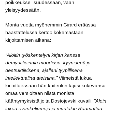
poikkeuksellisuudessaan, vaan
yleisyydessään.
Monta vuotta myöhemmin Girard eräässä
haastattelussa kertoo kokemastaan
kirjoittamisen aikana:
”Aloitin työskentelyni kirjan kanssa
demystifioinnin moodissa, kyynisenä ja
destruktiivisena, ajalleni tyypillisenä
intellektualina ateistina.”
Viimeistä lukua
kirjoittaessaan hän kuitenkin tajusi kokevansa
omaa versioitaan niistä monista
kääntymyksistä joita Dostojevski kuvaili.
”Aloin
lukea evankeliumeja ja muutakin Raamattua.