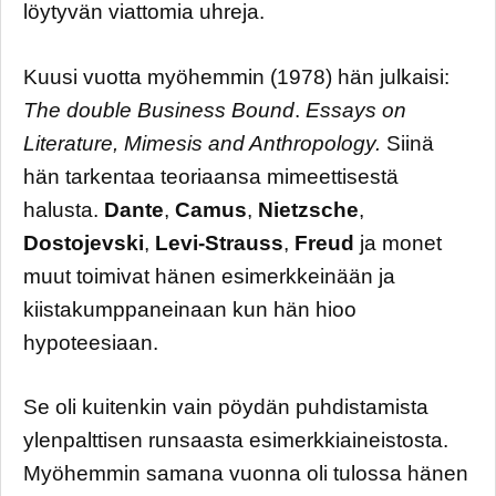
löytyvän viattomia uhreja.
Kuusi vuotta myöhemmin (1978) hän julkaisi:
The double Business Bound
.
Essays on
Literature, Mimesis and Anthropology.
Siinä
hän tarkentaa teoriaansa mimeettisestä
halusta.
Dante
,
Camus
,
Nietzsche
,
Dostojevski
,
Levi-Strauss
,
Freud
ja monet
muut toimivat hänen esimerkkeinään ja
kiistakumppaneinaan kun hän hioo
hypoteesiaan.
Se oli kuitenkin vain pöydän puhdistamista
ylenpalttisen runsaasta esimerkkiaineistosta.
Myöhemmin samana vuonna oli tulossa hänen