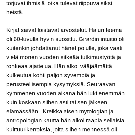
torjuvat ihmisiä jotka tulevat riippuvaisiksi
heistä.
Kirjat saivat loistavat arvostelut. Halun teema
oli 60-luvulla hyvin suosittu. Girardin intuitio oli
kuitenkin johdattanut hänet polulle, joka vaati
vielä monen vuoden sitkeää tutkimustyötä ja
rohkeaa ajattelua. Hän alkoi vääjäämättä
kulkeutua kohti paljon syvempiä ja
perusteellisempia kysymyksiä. Seuraavan
kymmenen vuoden aikana hän luki enemmän
kuin koskaan siihen asti tai sen jälkeen
elämässään. Kreikkalaisen mytologian ja
antropologian kautta hän alkoi raapia sellaisia
kulttuurikerroksia, joita siihen mennessä oli