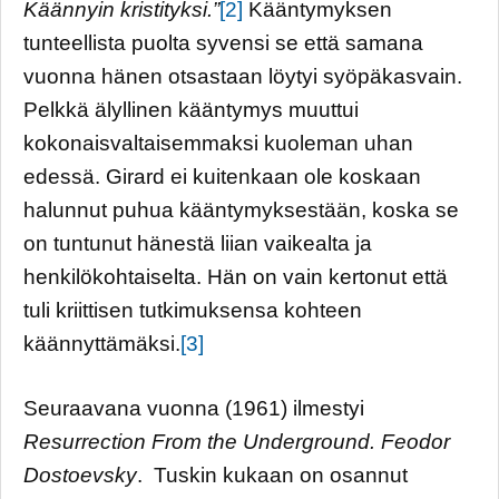
Käännyin kristityksi.”
[2]
Kääntymyksen
tunteellista puolta syvensi se että samana
vuonna hänen otsastaan löytyi syöpäkasvain.
Pelkkä älyllinen kääntymys muuttui
kokonaisvaltaisemmaksi kuoleman uhan
edessä. Girard ei kuitenkaan ole koskaan
halunnut puhua kääntymyksestään, koska se
on tuntunut hänestä liian vaikealta ja
henkilökohtaiselta. Hän on vain kertonut että
tuli kriittisen tutkimuksensa kohteen
käännyttämäksi.
[3]
Seuraavana vuonna (1961) ilmestyi
Resurrection
From the Underground. Feodor
Dostoevsky
. Tuskin kukaan on osannut