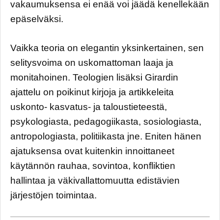
vakaumuksensa ei enää voi jäädä kenellekään
epäselväksi.
Vaikka teoria on elegantin yksinkertainen, sen
selitysvoima on uskomattoman laaja ja
monitahoinen. Teologien lisäksi Girardin
ajattelu on poikinut kirjoja ja artikkeleita
uskonto- kasvatus- ja taloustieteestä,
psykologiasta, pedagogiikasta, sosiologiasta,
antropologiasta, politiikasta jne. Eniten hänen
ajatuksensa ovat kuitenkin innoittaneet
käytännön rauhaa, sovintoa, konfliktien
hallintaa ja väkivallattomuutta edistävien
järjestöjen toimintaa.