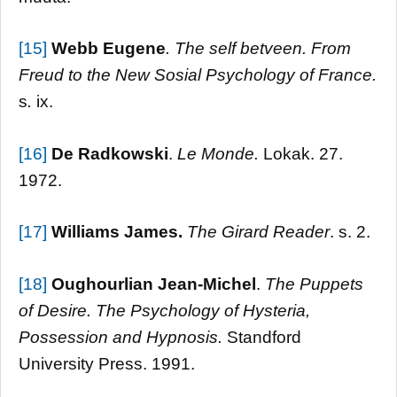
[15]
Webb Eugene
. The self betveen. From
Freud to the New Sosial Psychology of
France
.
s
.
ix.
[16]
De Radkowski
.
Le Monde.
Lokak. 27.
1972.
[17]
Williams James.
The Girard Reader
. s. 2.
[18]
Oughourlian
Jean-Michel
.
The Puppets
of Desire
. The Psychology of Hysteria,
Possession and Hypnosis.
Standford
University Press. 1991.