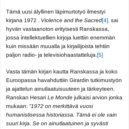
Tämä uusi älyllinen läpimurtotyö ilmestyi
kirjana 1972 .
Violence and the Sacred
[4]
. sai
hyvän vastaanoton erityisesti Ranskassa,
jossa intellektuellien kirjoja luettiin enemmän
kuin missään muualla ja kirjailijoista tehtiin
paljon radio- ja televisiohaastatteluja.
[5]
Vasta tämän kirjan kautta Ranskassa ja koko
Euroopassa havahduttiin Girardin tutkimustyön
ja ajattelun ainutlaatuisuuteen ja tärkeyteen.
Ranskan Hesari
Le Monde
julkaisi arvion jonka
mukaan:
”1972 on merkittävä vuosi
humanistisessa historiassa. Tämä ei ole vain
suuri kirja. Se on ainutlaatuinen ja syvästi