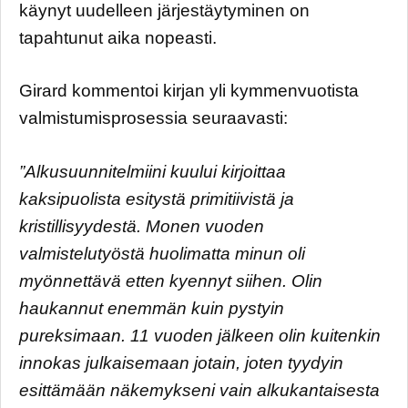
käynyt uudelleen järjestäytyminen on
tapahtunut aika nopeasti.
Girard kommentoi kirjan yli kymmenvuotista
valmistumisprosessia seuraavasti:
”Alkusuunnitelmiini kuului kirjoittaa
kaksipuolista esitystä primitiivistä ja
kristillisyydestä. Monen vuoden
valmistelutyöstä huolimatta minun oli
myönnettävä etten kyennyt siihen. Olin
haukannut enemmän kuin pystyin
pureksimaan. 11 vuoden jälkeen olin kuitenkin
innokas julkaisemaan jotain, joten tyydyin
esittämään näkemykseni vain alkukantaisesta