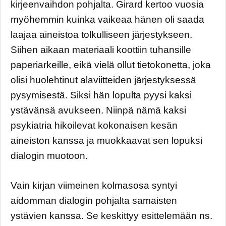
kirjeenvaihdon pohjalta. Girard kertoo vuosia
myöhemmin kuinka vaikeaa hänen oli saada
laajaa aineistoa tolkulliseen järjestykseen.
Siihen aikaan materiaali koottiin tuhansille
paperiarkeille, eikä vielä ollut tietokonetta, joka
olisi huolehtinut alaviitteiden järjestyksessä
pysymisestä. Siksi hän lopulta pyysi kaksi
ystävänsä avukseen. Niinpä nämä kaksi
psykiatria hikoilevat kokonaisen kesän
aineiston kanssa ja muokkaavat sen lopuksi
dialogin muotoon.
Vain kirjan viimeinen kolmasosa syntyi
aidomman dialogin pohjalta samaisten
ystävien kanssa. Se keskittyy esittelemään ns.