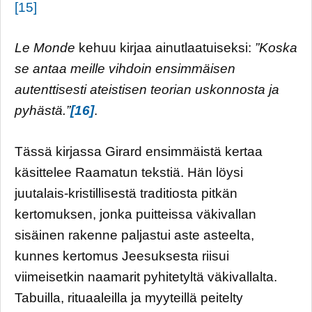
[15]
Le Monde
kehuu kirjaa ainutlaatuiseksi:
”Koska
se antaa meille vihdoin ensimmäisen
autenttisesti ateistisen teorian uskonnosta ja
pyhästä.”
[16]
.
Tässä kirjassa Girard ensimmäistä kertaa
käsittelee Raamatun tekstiä. Hän löysi
juutalais-kristillisestä traditiosta pitkän
kertomuksen, jonka puitteissa väkivallan
sisäinen rakenne paljastui aste asteelta,
kunnes kertomus Jeesuksesta riisui
viimeisetkin naamarit pyhitetyltä väkivallalta.
Tabuilla, rituaaleilla ja myyteillä peitelty