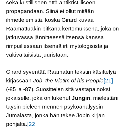
sekä kristilliseen että antikristilliseen
propagandaan. Siinä ei ollut mitään
ihmettelemistä, koska Girard kuvaa
Raamattuakin pitkänä kertomuksena, joka on
jatkuvassa jännitteessä itsensä kanssa
rimpuillessaan itsensä irti mytologisista ja
väkivaltaisista juuristaan.
Girard syventää Raamatun tekstin käsittelyä
kirjassaan
Job, the Victim of his People
[21]
(-85 ja -87). Suosittelen sitä vastapainoksi
jokaiselle, joka on lukenut
Jungin
, mielestäni
täysin pieleen mennen psykoanalyysin
Jumalasta, jonka hän tekee Jobin kirjan
pohjalta.
[22]