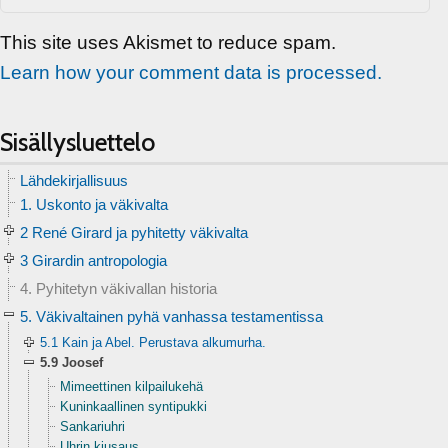
This site uses Akismet to reduce spam.
Learn how your comment data is processed.
Sisällysluettelo
Lähdekirjallisuus
1. Uskonto ja väkivalta
2 René Girard ja pyhitetty väkivalta
3 Girardin antropologia
4. Pyhitetyn väkivallan historia
5. Väkivaltainen pyhä vanhassa testamentissa
5.1 Kain ja Abel. Perustava alkumurha.
5.9 Joosef
Mimeettinen kilpailukehä
Kuninkaallinen syntipukki
Sankariuhri
Uhrin kiusaus