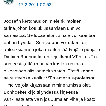
17.2.2011 02:53
Joosefin kertomus on mielenkiintoinen
tarina,johon koulukiusaamisen uhri voi
samaistua. Se lupaa,että Jumala voi kääntää
pahan hyväksi. Sen varaan voi rakentaa
anteeksiannon,joka muuten jää tyhjälle pohjalle.
Dietrich Bonhoeffer on kirjoittanut VT:n ja UT:n
suhteesta,että ilman verikoston uhkaa ei
oikeastaan olisi anteeksiantoa. Tästä kertoo
sairauteensa kuollut VT:n emeritus-professori
Timo Veijola kirjassaan Ihminen,missä olet.
Bonhoeffer kirjoitti yhdessä kirjeessä
vankilasta,että vain jos Jumalan viha ja kosto