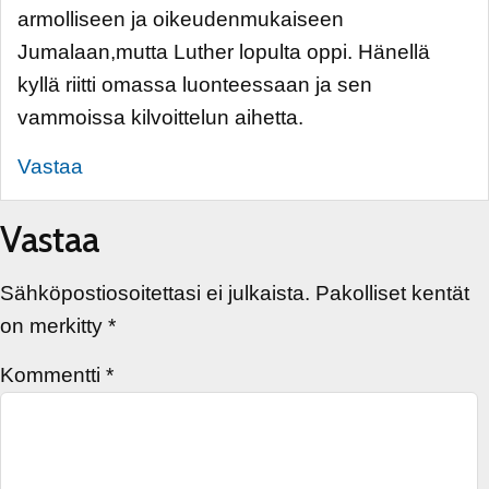
armolliseen ja oikeudenmukaiseen
Jumalaan,mutta Luther lopulta oppi. Hänellä
kyllä riitti omassa luonteessaan ja sen
vammoissa kilvoittelun aihetta.
Vastaa
Vastaa
Sähköpostiosoitettasi ei julkaista.
Pakolliset kentät
on merkitty
*
Kommentti
*