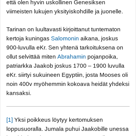
että olen hyvin uskollinen Genesiksen
viimeisten lukujen yksityiskohdille ja juonelle.
Tarinan on luultavasti kirjoittanut tuntematon
kertoja kuningas
Salomonin
aikana, joskus
900-luvulla eKr. Sen yhtenä tarkoituksena on
ollut selvittää miten
Abrahamin
pojanpoika,
patriarkka Jaakob joskus 1700 – 1900 luvulla
eKr. siirtyi sukuineen Egyptiin, josta Mooses oli
noin 400v myöhemmin kokoava heidät yhdeksi
kansaksi.
[1]
Yksi poikkeus löytyy kertomuksen
loppusuoralla. Jumala puhui Jaakobille unessa