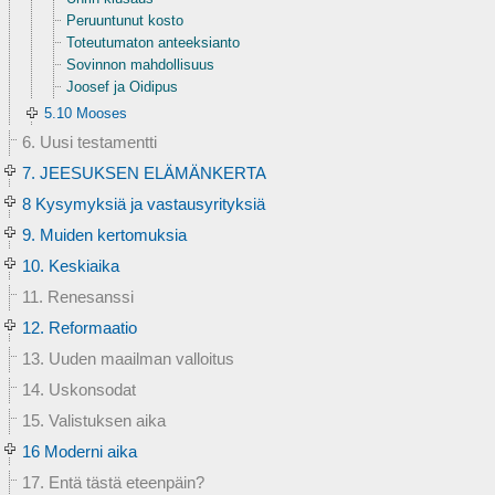
Peruuntunut kosto
Toteutumaton anteeksianto
Sovinnon mahdollisuus
Joosef ja Oidipus
5.10 Mooses
6. Uusi testamentti
7. JEESUKSEN ELÄMÄNKERTA
8 Kysymyksiä ja vastausyrityksiä
9. Muiden kertomuksia
10. Keskiaika
11. Renesanssi
12. Reformaatio
13. Uuden maailman valloitus
14. Uskonsodat
15. Valistuksen aika
16 Moderni aika
17. Entä tästä eteenpäin?