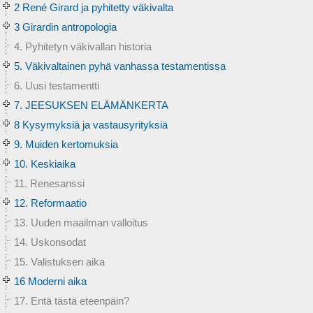
2 René Girard ja pyhitetty väkivalta
3 Girardin antropologia
4. Pyhitetyn väkivallan historia
5. Väkivaltainen pyhä vanhassa testamentissa
6. Uusi testamentti
7. JEESUKSEN ELÄMÄNKERTA
8 Kysymyksiä ja vastausyrityksiä
9. Muiden kertomuksia
10. Keskiaika
11. Renesanssi
12. Reformaatio
13. Uuden maailman valloitus
14. Uskonsodat
15. Valistuksen aika
16 Moderni aika
17. Entä tästä eteenpäin?