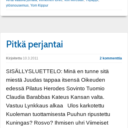
ylösnousemus
,
Yom Kippur
Pitkä perjantai
Kirjoitettu
10.3.2011
2 kommenttia
SISÄLLYSLUETTELO: Minä en tunne sitä
miestä Juudas tappaa itsensä Oikeuden
edessä Pilatus Herodes Sovinto Tuomio
Claudia Barabbas Kateus Kansan valta.
Vastuu Lynkkaus alkaa Ulos karkotettu
Kuoleman tuottamisesta Puuhun ripustettu
Kuningas? Rosvo? Ihmisen uhri Viimeiset