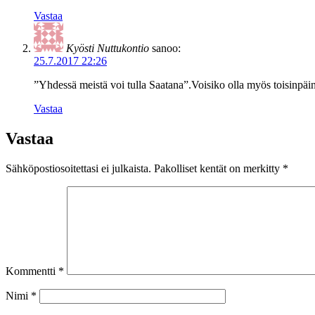
Vastaa
Kyösti Nuttukontio
sanoo:
25.7.2017 22:26
”Yhdessä meistä voi tulla Saatana”.Voisiko olla myös toisinpäi
Vastaa
Vastaa
Sähköpostiosoitettasi ei julkaista.
Pakolliset kentät on merkitty
*
Kommentti
*
Nimi
*