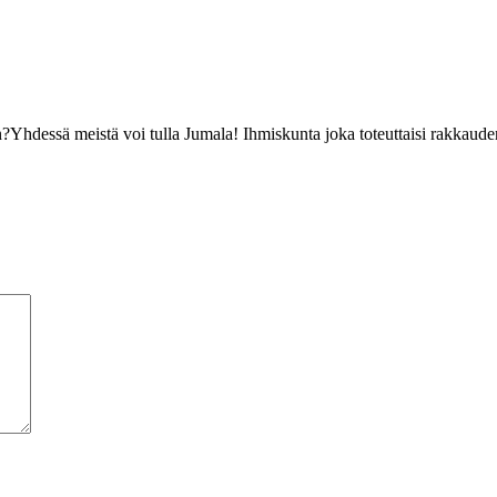
n?Yhdessä meistä voi tulla Jumala! Ihmiskunta joka toteuttaisi rakkaud