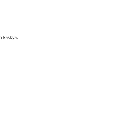
en käskyä.