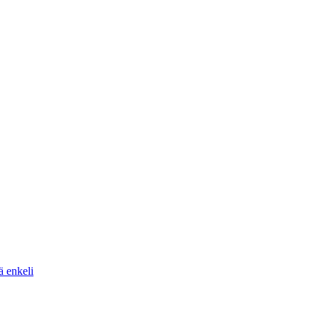
ä enkeli