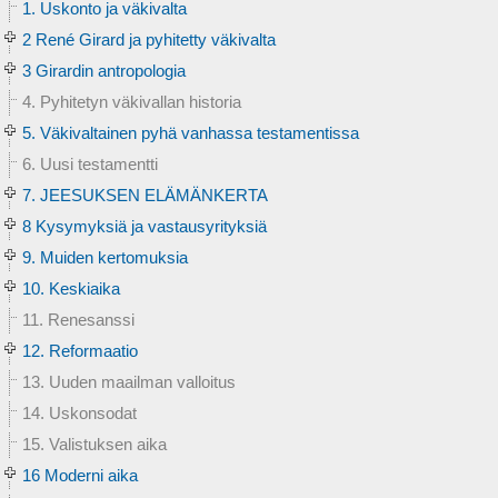
1. Uskonto ja väkivalta
2 René Girard ja pyhitetty väkivalta
3 Girardin antropologia
4. Pyhitetyn väkivallan historia
5. Väkivaltainen pyhä vanhassa testamentissa
6. Uusi testamentti
7. JEESUKSEN ELÄMÄNKERTA
8 Kysymyksiä ja vastausyrityksiä
9. Muiden kertomuksia
10. Keskiaika
11. Renesanssi
12. Reformaatio
13. Uuden maailman valloitus
14. Uskonsodat
15. Valistuksen aika
16 Moderni aika