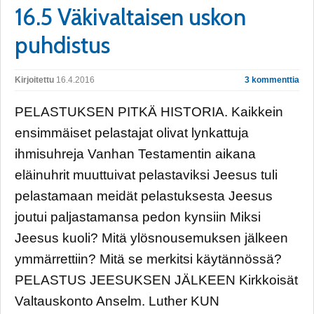
16.5 Väkivaltaisen uskon
puhdistus
Kirjoitettu
16.4.2016
3 kommenttia
PELASTUKSEN PITKÄ HISTORIA. Kaikkein
ensimmäiset pelastajat olivat lynkattuja
ihmisuhreja Vanhan Testamentin aikana
eläinuhrit muuttuivat pelastaviksi Jeesus tuli
pelastamaan meidät pelastuksesta Jeesus
joutui paljastamansa pedon kynsiin Miksi
Jeesus kuoli? Mitä ylösnousemuksen jälkeen
ymmärrettiin? Mitä se merkitsi käytännössä?
PELASTUS JEESUKSEN JÄLKEEN Kirkkoisät
Valtauskonto Anselm. Luther KUN