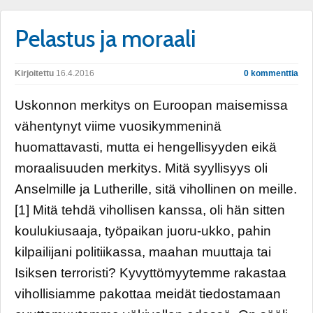
Pelastus ja moraali
Kirjoitettu
16.4.2016
0 kommenttia
Uskonnon merkitys on Euroopan maisemissa
vähentynyt viime vuosikymmeninä
huomattavasti, mutta ei hengellisyyden eikä
moraalisuuden merkitys. Mitä syyllisyys oli
Anselmille ja Lutherille, sitä vihollinen on meille.
[1] Mitä tehdä vihollisen kanssa, oli hän sitten
koulukiusaaja, työpaikan juoru-ukko, pahin
kilpailijani politiikassa, maahan muuttaja tai
Isiksen terroristi? Kyvyttömyytemme rakastaa
vihollisiamme pakottaa meidät tiedostamaan