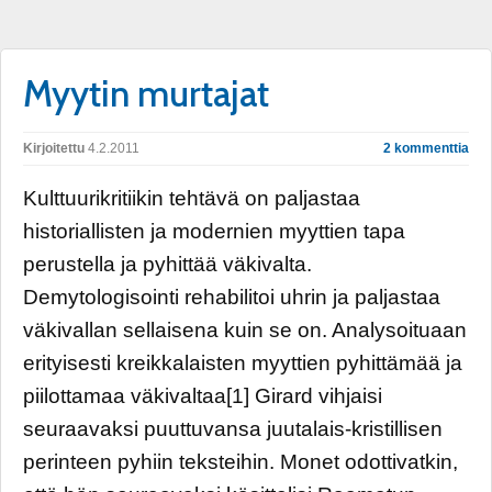
Myytin murtajat
Kirjoitettu
4.2.2011
2 kommenttia
Kulttuurikritiikin tehtävä on paljastaa
historiallisten ja modernien myyttien tapa
perustella ja pyhittää väkivalta.
Demytologisointi rehabilitoi uhrin ja paljastaa
väkivallan sellaisena kuin se on. Analysoituaan
erityisesti kreikkalaisten myyttien pyhittämää ja
piilottamaa väkivaltaa[1] Girard vihjaisi
seuraavaksi puuttuvansa juutalais-kristillisen
perinteen pyhiin teksteihin. Monet odottivatkin,