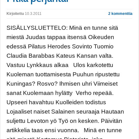
Kirjoitettu
10.3.2011
2 kommenttia
SISÄLLYSLUETTELO: Minä en tunne sitä
miestä Juudas tappaa itsensä Oikeuden
edessä Pilatus Herodes Sovinto Tuomio
Claudia Barabbas Kateus Kansan valta.
Vastuu Lynkkaus alkaa Ulos karkotettu
Kuoleman tuottamisesta Puuhun ripustettu
Kuningas? Rosvo? Ihmisen uhri Viimeiset
sanat Kuolemaan hylätty Verho repeää.
Upseeri havahtuu Kuolleiden todistus
Lojaaliset naiset Salainen seuraaja Hautaan
suljettu Levoton yö Työ on kesken. Päivitän
artikkelia taas ensi vuonna. Minä en tunne