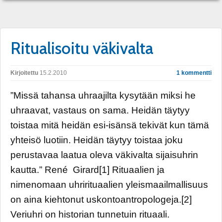
Ritualisoitu väkivalta
Kirjoitettu
15.2.2010
1 kommentti
”Missä tahansa uhraajilta kysytään miksi he
uhraavat, vastaus on sama. Heidän täytyy
toistaa mitä heidän esi-isänsä tekivät kun tämä
yhteisö luotiin. Heidän täytyy toistaa joku
perustavaa laatua oleva väkivalta sijaisuhrin
kautta.” René Girard[1] Rituaalien ja
nimenomaan uhrirituaalien yleismaailmallisuus
on aina kiehtonut uskontoantropologeja.[2]
Veriuhri on historian tunnetuin rituaali.