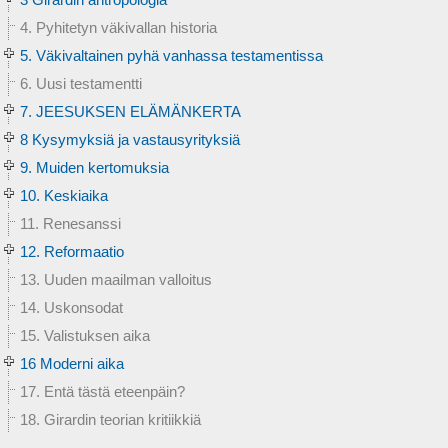
4. Pyhitetyn väkivallan historia
5. Väkivaltainen pyhä vanhassa testamentissa
6. Uusi testamentti
7. JEESUKSEN ELÄMÄNKERTA
8 Kysymyksiä ja vastausyrityksiä
9. Muiden kertomuksia
10. Keskiaika
11. Renesanssi
12. Reformaatio
13. Uuden maailman valloitus
14. Uskonsodat
15. Valistuksen aika
16 Moderni aika
17. Entä tästä eteenpäin?
18. Girardin teorian kritiikkiä