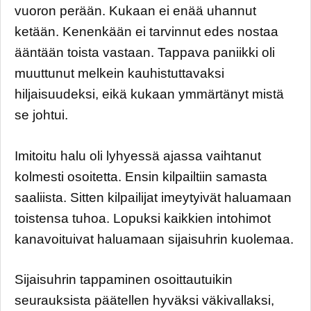
vuoron perään. Kukaan ei enää uhannut
ketään. Kenenkään ei tarvinnut edes nostaa
ääntään toista vastaan. Tappava paniikki oli
muuttunut melkein kauhistuttavaksi
hiljaisuudeksi, eikä kukaan ymmärtänyt mistä
se johtui.
Imitoitu halu oli lyhyessä ajassa vaihtanut
kolmesti osoitetta. Ensin kilpailtiin samasta
saaliista. Sitten kilpailijat imeytyivät haluamaan
toistensa tuhoa. Lopuksi kaikkien intohimot
kanavoituivat haluamaan sijaisuhrin kuolemaa.
Sijaisuhrin tappaminen osoittautuikin
seurauksista päätellen hyväksi väkivallaksi,