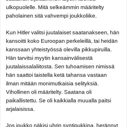
ulkopuolelle. Mitä selkeämmin määritelty
paholainen sitä vahvempi joukkoliike.
Kun Hitler valitsi juutalaiset saatanakseen, hän
kansoitti koko Euroopan perkeleillä, tai heidän
kanssaan yhteistyössä olevilla pikkupiruilla.
Hän tarvitsi myytin kansainvälisestä
juutalaissalaliitosta. Sen tuhoamisen nimissä
hän saattoi taistella ketä tahansa vastaan
ilman mitään monimutkaisia selityksiä.
Vihollinen oli määritelty. Saatana oli
paikallistettu. Se oli kaikkialla muualla paitsi
arjalaisissa.
Jos joukko näkisi uhrin syntipukkina, herännyt