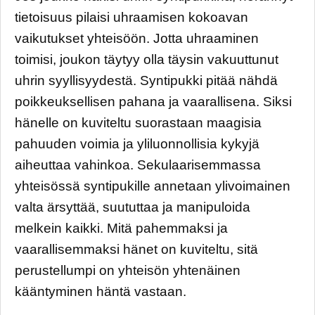
tietoisuus pilaisi uhraamisen kokoavan
vaikutukset yhteisöön. Jotta uhraaminen
toimisi, joukon täytyy olla täysin vakuuttunut
uhrin syyllisyydestä. Syntipukki pitää nähdä
poikkeuksellisen pahana ja vaarallisena. Siksi
hänelle on kuviteltu suorastaan maagisia
pahuuden voimia ja yliluonnollisia kykyjä
aiheuttaa vahinkoa. Sekulaarisemmassa
yhteisössä syntipukille annetaan ylivoimainen
valta ärsyttää, suututtaa ja manipuloida
melkein kaikki. Mitä pahemmaksi ja
vaarallisemmaksi hänet on kuviteltu, sitä
perustellumpi on yhteisön yhtenäinen
kääntyminen häntä vastaan.