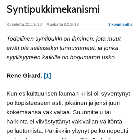
Syntipukkimekanismi
Kirjoitettu
22.1.2010
Muokattu
8.2.2018
3 kommenttia
Todellinen syntipukki on ihminen, jota muut
eivät ole sellaiseksi tunnustaneet, ja jonka
syyllisyyteen kaikilla on horjumaton usko
Rene Girard.
[1]
Kun esikulttuurisen lauman kriisi oli syventynyt
polttopisteeseen asti, jokainen jäljensi juuri
kokemaansa väkivaltaa. Suunnittelu tai
harkinta ei viivästyttänyt väkivallan välitöntä
peilautumista. Paniikkiin yltynyt pelko nopeutti