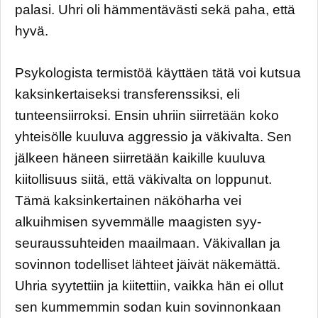
palasi. Uhri oli hämmentävästi sekä paha, että
hyvä.
Psykologista termistöä käyttäen tätä voi kutsua
kaksinkertaiseksi transferenssiksi, eli
tunteensiirroksi. Ensin uhriin siirretään koko
yhteisölle kuuluva aggressio ja väkivalta. Sen
jälkeen häneen siirretään kaikille kuuluva
kiitollisuus siitä, että väkivalta on loppunut.
Tämä kaksinkertainen näköharha vei
alkuihmisen syvemmälle maagisten syy-
seuraussuhteiden maailmaan. Väkivallan ja
sovinnon todelliset lähteet jäivät näkemättä.
Uhria syytettiin ja kiitettiin, vaikka hän ei ollut
sen kummemmin sodan kuin sovinnonkaan