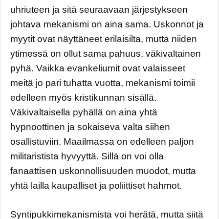
uhriuteen ja sitä seuraavaan järjestykseen
johtava mekanismi on aina sama. Uskonnot ja
myytit ovat näyttäneet erilaisilta, mutta niiden
ytimessä on ollut sama pahuus, väkivaltainen
pyhä. Vaikka evankeliumit ovat valaisseet
meitä jo pari tuhatta vuotta, mekanismi toimii
edelleen myös kristikunnan sisällä.
Väkivaltaisella pyhällä on aina yhtä
hypnoottinen ja sokaiseva valta siihen
osallistuviin. Maailmassa on edelleen paljon
militaristista hyvyyttä. Sillä on voi olla
fanaattisen uskonnollisuuden muodot, mutta
yhtä lailla kaupalliset ja poliittiset hahmot.
Syntipukkimekanismista voi herätä, mutta siitä