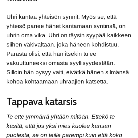
Uhri kantaa yhteisön synnit. Myös se, että
yhteisö panee hänet kantamaan syntinsä, on
uhrin oma vika. Uhri on täysin syypää kaikkeen
siihen väkivaltaan, joka häneen kohdistuu.
Parasta olisi, että hän itsekin tulee
vakuuttuneeksi omasta syyllisyydestään.
Silloin hän pysyy vaiti, eivätkä hänen silmänsä
kohoa kohtaamaan uhraajien katsetta.
Tappava katarsis
Te ette ymmärrä yhtään mitään. Ettekö te
käsitä, että jos yksi mies kuolee kansan
puolesta, se on teille parempi kuin että koko