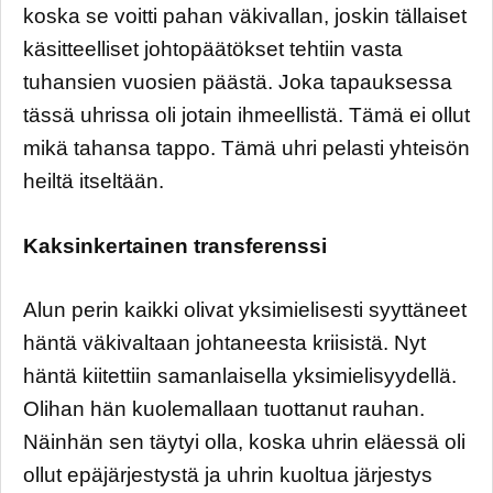
koska se voitti pahan väkivallan, joskin tällaiset
käsitteelliset johtopäätökset tehtiin vasta
tuhansien vuosien päästä. Joka tapauksessa
tässä uhrissa oli jotain ihmeellistä. Tämä ei ollut
mikä tahansa tappo. Tämä uhri pelasti yhteisön
heiltä itseltään.
Kaksinkertainen transferenssi
Alun perin kaikki olivat yksimielisesti syyttäneet
häntä väkivaltaan johtaneesta kriisistä. Nyt
häntä kiitettiin samanlaisella yksimielisyydellä.
Olihan hän kuolemallaan tuottanut rauhan.
Näinhän sen täytyi olla, koska uhrin eläessä oli
ollut epäjärjestystä ja uhrin kuoltua järjestys