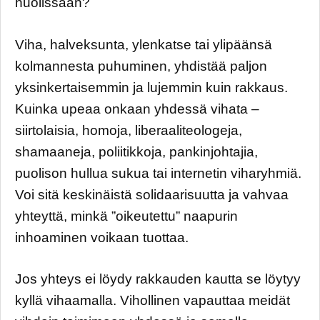
huolissaan?
Viha, halveksunta, ylenkatse tai ylipäänsä
kolmannesta puhuminen, yhdistää paljon
yksinkertaisemmin ja lujemmin kuin rakkaus.
Kuinka upeaa onkaan yhdessä vihata –
siirtolaisia, homoja, liberaaliteologeja,
shamaaneja, poliitikkoja, pankinjohtajia,
puolison hullua sukua tai internetin viharyhmiä.
Voi sitä keskinäistä solidaarisuutta ja vahvaa
yhteyttä, minkä ”oikeutettu” naapurin
inhoaminen voikaan tuottaa.
Jos yhteys ei löydy rakkauden kautta se löytyy
kyllä vihaamalla. Vihollinen vapauttaa meidät