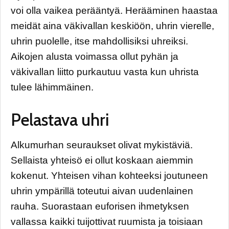
voi olla vaikea perääntyä. Herääminen haastaa
meidät aina väkivallan keskiöön, uhrin vierelle,
uhrin puolelle, itse mahdollisiksi uhreiksi.
Aikojen alusta voimassa ollut pyhän ja
väkivallan liitto purkautuu vasta kun uhrista
tulee lähimmäinen.
Pelastava uhri
Alkumurhan seuraukset olivat mykistäviä.
Sellaista yhteisö ei ollut koskaan aiemmin
kokenut. Yhteisen vihan kohteeksi joutuneen
uhrin ympärillä toteutui aivan uudenlainen
rauha. Suorastaan euforisen ihmetyksen
vallassa kaikki tuijottivat ruumista ja toisiaan