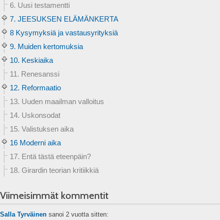
6. Uusi testamentti
7. JEESUKSEN ELÄMÄNKERTA
8 Kysymyksiä ja vastausyrityksiä
9. Muiden kertomuksia
10. Keskiaika
11. Renesanssi
12. Reformaatio
13. Uuden maailman valloitus
14. Uskonsodat
15. Valistuksen aika
16 Moderni aika
17. Entä tästä eteenpäin?
18. Girardin teorian kritiikkiä
Viimeisimmät kommentit
Salla Tyrväinen
sanoi
2 vuotta sitten: