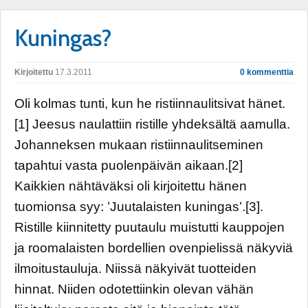
Kuningas?
Kirjoitettu
17.3.2011
0 kommenttia
Oli kolmas tunti, kun he ristiinnaulitsivat hänet.
[1] Jeesus naulattiin ristille yhdeksältä aamulla.
Johanneksen mukaan ristiinnaulitseminen
tapahtui vasta puolenpäivän aikaan.[2]
Kaikkien nähtäväksi oli kirjoitettu hänen
tuomionsa syy: ’Juutalaisten kuningas’.[3].
Ristille kiinnitetty puutaulu muistutti kauppojen
ja roomalaisten bordellien ovenpielissä näkyviä
ilmoitustauluja. Niissä näkyivät tuotteiden
hinnat. Niiden odotettiinkin olevan vähän