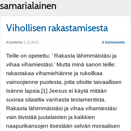
samarialainen
Vihollisen rakastamisesta
Kirjoitettu
1.12.2011
0 kommenttia
Teille on opetettu: ’ Rakasta lähimmäistäsi ja
vihaa vihamiestäsi.’ Mutta minä sanon teille:
rakastakaa vihamiehiänne ja rukoilkaa
vainoojienne puolesta, jotta olisitte taivaallisen
Isänne lapsia.[1] Jeesus ei käytä mitään
suoraa sitaattia vanhasta testamentista.
Rakasta lähimmäistäsi ja vihaa vihamiestäsi
vain tiivistää juutalaisten ja kaikkien
naapurikansojen itsestään selvän moraalisen