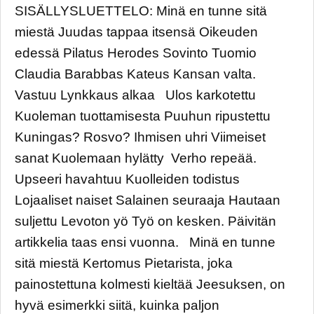
SISÄLLYSLUETTELO: Minä en tunne sitä
miestä Juudas tappaa itsensä Oikeuden
edessä Pilatus Herodes Sovinto Tuomio
Claudia Barabbas Kateus Kansan valta.
Vastuu Lynkkaus alkaa Ulos karkotettu
Kuoleman tuottamisesta Puuhun ripustettu
Kuningas? Rosvo? Ihmisen uhri Viimeiset
sanat Kuolemaan hylätty Verho repeää.
Upseeri havahtuu Kuolleiden todistus
Lojaaliset naiset Salainen seuraaja Hautaan
suljettu Levoton yö Työ on kesken. Päivitän
artikkelia taas ensi vuonna. Minä en tunne
sitä miestä Kertomus Pietarista, joka
painostettuna kolmesti kieltää Jeesuksen, on
hyvä esimerkki siitä, kuinka paljon