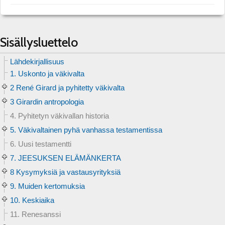
Sisällysluettelo
Lähdekirjallisuus
1. Uskonto ja väkivalta
2 René Girard ja pyhitetty väkivalta
3 Girardin antropologia
4. Pyhitetyn väkivallan historia
5. Väkivaltainen pyhä vanhassa testamentissa
6. Uusi testamentti
7. JEESUKSEN ELÄMÄNKERTA
8 Kysymyksiä ja vastausyrityksiä
9. Muiden kertomuksia
10. Keskiaika
11. Renesanssi