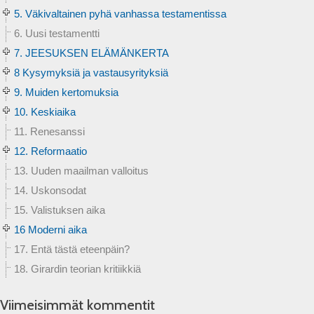
5. Väkivaltainen pyhä vanhassa testamentissa
6. Uusi testamentti
7. JEESUKSEN ELÄMÄNKERTA
8 Kysymyksiä ja vastausyrityksiä
9. Muiden kertomuksia
10. Keskiaika
11. Renesanssi
12. Reformaatio
13. Uuden maailman valloitus
14. Uskonsodat
15. Valistuksen aika
16 Moderni aika
17. Entä tästä eteenpäin?
18. Girardin teorian kritiikkiä
Viimeisimmät kommentit