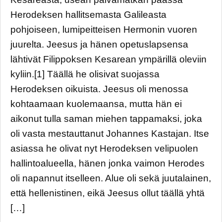
Herodeksen hallitsemasta Galileasta
pohjoiseen, lumipeitteisen Hermonin vuoren
juurelta. Jeesus ja hänen opetuslapsensa
lähtivät Filippoksen Kesarean ympärillä oleviin
kyliin.[1] Täällä he olisivat suojassa
Herodeksen oikuista. Jeesus oli menossa
kohtaamaan kuolemaansa, mutta hän ei
aikonut tulla saman miehen tappamaksi, joka
oli vasta mestauttanut Johannes Kastajan. Itse
asiassa he olivat nyt Herodeksen velipuolen
hallintoalueella, hänen jonka vaimon Herodes
oli napannut itselleen. Alue oli sekä juutalainen,
että hellenistinen, eikä Jeesus ollut täällä yhtä
[…]