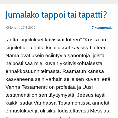
Jumalako tappoi tai tapatti?
Kirjoitettu
17.3.2012
7 kommenttia
”Jotta kirjoitukset kävisivät toteen” ”Koska on
kirjoitettu” ja ”jotta kirjoitukset kävisivät toteen”
Nämä ovat usein esiintyviä sanontoja, joista
helposti saa mielikuvan yksityiskohtaisesta
ennakkosuunnitelmasta. Raamatun kanssa
kasvaneena sain varhain sellaisen kuvan, että
Vanha Testamentti on profetiaa ja Uusi
testamentti on sen täyttymystä. Jeesus täytti
kaikki sadat Vanhassa Testamentissa annetut
ennustukset ja oli siksi todistettavasti Messias.