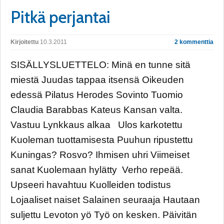
Pitkä perjantai
Kirjoitettu
10.3.2011
2 kommenttia
SISÄLLYSLUETTELO: Minä en tunne sitä
miestä Juudas tappaa itsensä Oikeuden
edessä Pilatus Herodes Sovinto Tuomio
Claudia Barabbas Kateus Kansan valta.
Vastuu Lynkkaus alkaa Ulos karkotettu
Kuoleman tuottamisesta Puuhun ripustettu
Kuningas? Rosvo? Ihmisen uhri Viimeiset
sanat Kuolemaan hylätty Verho repeää.
Upseeri havahtuu Kuolleiden todistus
Lojaaliset naiset Salainen seuraaja Hautaan
suljettu Levoton yö Työ on kesken. Päivitän