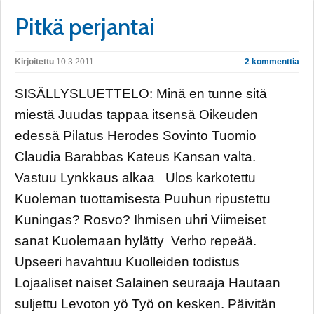
Pitkä perjantai
Kirjoitettu
10.3.2011
2 kommenttia
SISÄLLYSLUETTELO: Minä en tunne sitä
miestä Juudas tappaa itsensä Oikeuden
edessä Pilatus Herodes Sovinto Tuomio
Claudia Barabbas Kateus Kansan valta.
Vastuu Lynkkaus alkaa Ulos karkotettu
Kuoleman tuottamisesta Puuhun ripustettu
Kuningas? Rosvo? Ihmisen uhri Viimeiset
sanat Kuolemaan hylätty Verho repeää.
Upseeri havahtuu Kuolleiden todistus
Lojaaliset naiset Salainen seuraaja Hautaan
suljettu Levoton yö Työ on kesken. Päivitän