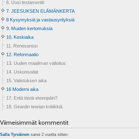
6. Uusi testamentti
7. JEESUKSEN ELÄMÄNKERTA
8 Kysymyksiä ja vastausyrityksiä
9. Muiden kertomuksia
10. Keskiaika
11. Renesanssi
12. Reformaatio
13. Uuden maailman valloitus
14. Uskonsodat
15. Valistuksen aika
16 Moderni aika
17. Entä tästä eteenpäin?
18. Girardin teorian kritiikkiä
Viimeisimmät kommentit
Salla Tyrväinen
sanoi
2 vuotta sitten: