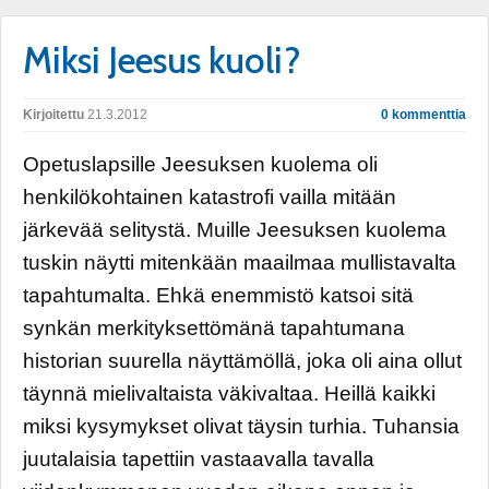
Miksi Jeesus kuoli?
Kirjoitettu
21.3.2012
0 kommenttia
Opetuslapsille Jeesuksen kuolema oli
henkilökohtainen katastrofi vailla mitään
järkevää selitystä. Muille Jeesuksen kuolema
tuskin näytti mitenkään maailmaa mullistavalta
tapahtumalta. Ehkä enemmistö katsoi sitä
synkän merkityksettömänä tapahtumana
historian suurella näyttämöllä, joka oli aina ollut
täynnä mielivaltaista väkivaltaa. Heillä kaikki
miksi kysymykset olivat täysin turhia. Tuhansia
juutalaisia tapettiin vastaavalla tavalla