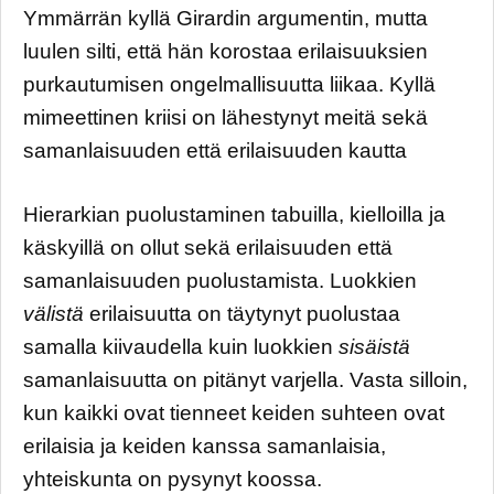
Ymmärrän kyllä Girardin argumentin, mutta
luulen silti, että hän korostaa erilaisuuksien
purkautumisen ongelmallisuutta liikaa. Kyllä
mimeettinen kriisi on lähestynyt meitä sekä
samanlaisuuden että erilaisuuden kautta
Hierarkian puolustaminen tabuilla, kielloilla ja
käskyillä on ollut sekä erilaisuuden että
samanlaisuuden puolustamista. Luokkien
välistä
erilaisuutta on täytynyt puolustaa
samalla kiivaudella kuin luokkien
sisäistä
samanlaisuutta on pitänyt varjella. Vasta silloin,
kun kaikki ovat tienneet keiden suhteen ovat
erilaisia ja keiden kanssa samanlaisia,
yhteiskunta on pysynyt koossa.