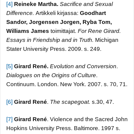
[4]
Reineke Martha.
Sacrifice and Sexual
Difference.
Artikkeli kirjassa:
Goodhart
Sandor, Jorgensen Jorgen, Ryba Tom,
Williams James
toimittajat.
For Rene Girard.
Essays in Friendship and in Truth.
Michigan
Stater University Press. 2009. s. 249.
[5]
Girard René.
Evolution and Conversion
.
Dialogues on the Origins of Culture
.
Continuum. London. New York. 2007. s. 70, 71.
[6]
Girard René
.
The scapegoat.
s.30, 47.
[7]
Girard René
. Violence and the Sacred John
Hopkins University Press. Baltimore. 1997 s.