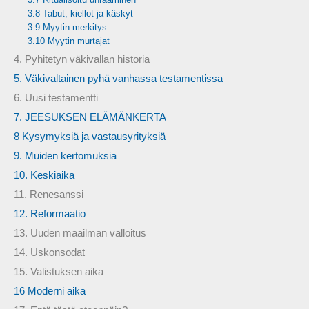
3.8 Tabut, kiellot ja käskyt
3.9 Myytin merkitys
3.10 Myytin murtajat
4. Pyhitetyn väkivallan historia
5. Väkivaltainen pyhä vanhassa testamentissa
6. Uusi testamentti
7. JEESUKSEN ELÄMÄNKERTA
8 Kysymyksiä ja vastausyrityksiä
9. Muiden kertomuksia
10. Keskiaika
11. Renesanssi
12. Reformaatio
13. Uuden maailman valloitus
14. Uskonsodat
15. Valistuksen aika
16 Moderni aika