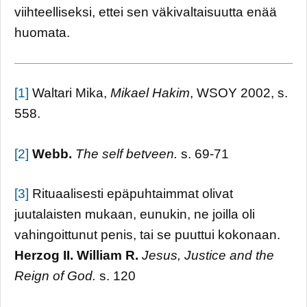
viihteelliseksi, ettei sen väkivaltaisuutta enää
huomata.
[1]
Waltari Mika,
Mikael Hakim
, WSOY 2002, s.
558.
[2]
Webb.
The self betveen.
s. 69-71
[3]
Rituaalisesti epäpuhtaimmat olivat
juutalaisten mukaan, eunukin, ne joilla oli
vahingoittunut penis, tai se puuttui kokonaan.
Herzog II. William R.
Jesus, Justice and the
Reign of God.
s. 120