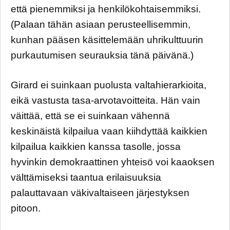
että pienemmiksi ja henkilökohtaisemmiksi.
(Palaan tähän asiaan perusteellisemmin,
kunhan pääsen käsittelemään uhrikulttuurin
purkautumisen seurauksia tänä päivänä.)
Girard ei suinkaan puolusta valtahierarkioita,
eikä vastusta tasa-arvotavoitteita. Hän vain
väittää, että se ei suinkaan vähennä
keskinäistä kilpailua vaan kiihdyttää kaikkien
kilpailua kaikkien kanssa tasolle, jossa
hyvinkin demokraattinen yhteisö voi kaaoksen
välttämiseksi taantua erilaisuuksia
palauttavaan väkivaltaiseen järjestyksen
pitoon.