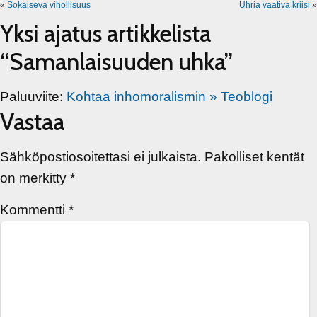
«
Sokaiseva vihollisuus
Uhria vaativa kriisi
»
Yksi ajatus artikkelista
“Samanlaisuuden uhka”
Paluuviite:
Kohtaa inhomoralismin » Teoblogi
Vastaa
Sähköpostiosoitettasi ei julkaista.
Pakolliset kentät
on merkitty
*
Kommentti
*