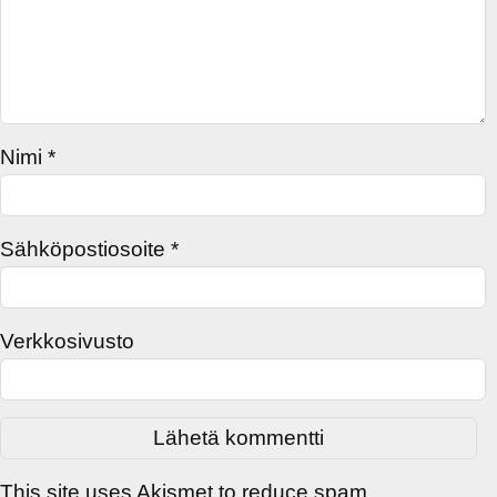
Nimi
*
Sähköpostiosoite
*
Verkkosivusto
This site uses Akismet to reduce spam.