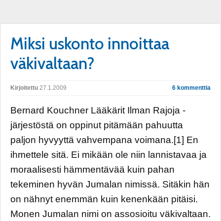
Miksi uskonto innoittaa
väkivaltaan?
Kirjoitettu
27.1.2009
6 kommenttia
Bernard Kouchner Lääkärit Ilman Rajoja -
järjestöstä on oppinut pitämään pahuutta
paljon hyvyyttä vahvempana voimana.[1] En
ihmettele sitä. Ei mikään ole niin lannistavaa ja
moraalisesti hämmentävää kuin pahan
tekeminen hyvän Jumalan nimissä. Sitäkin hän
on nähnyt enemmän kuin kenenkään pitäisi.
Monen Jumalan nimi on assosioitu väkivaltaan.