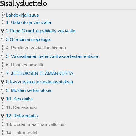
Sisällysluettelo
Lähdekirjallisuus
1. Uskonto ja väkivalta
2 René Girard ja pyhitetty väkivalta
3 Girardin antropologia
4. Pyhitetyn väkivallan historia
5. Väkivaltainen pyhä vanhassa testamentissa
6. Uusi testamentti
7. JEESUKSEN ELÄMÄNKERTA
8 Kysymyksiä ja vastausyrityksiä
9. Muiden kertomuksia
10. Keskiaika
11. Renesanssi
12. Reformaatio
13. Uuden maailman valloitus
14. Uskonsodat