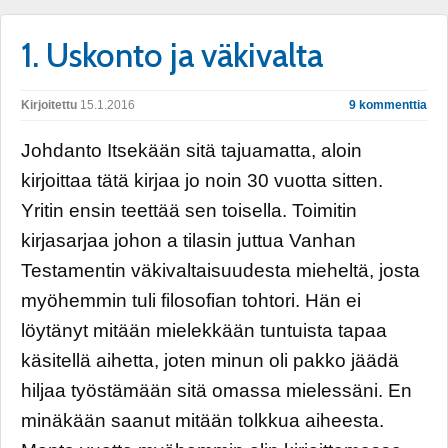
1. Uskonto ja väkivalta
Kirjoitettu
15.1.2016
9 kommenttia
Johdanto Itsekään sitä tajuamatta, aloin
kirjoittaa tätä kirjaa jo noin 30 vuotta sitten.
Yritin ensin teettää sen toisella. Toimitin
kirjasarjaa johon a tilasin juttua Vanhan
Testamentin väkivaltaisuudesta mieheltä, josta
myöhemmin tuli filosofian tohtori. Hän ei
löytänyt mitään mielekkään tuntuista tapaa
käsitellä aihetta, joten minun oli pakko jäädä
hiljaa työstämään sitä omassa mielessäni. En
minäkään saanut mitään tolkkua aiheesta.