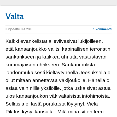
Valta
Kirjoitettu
8.4.2010
1 kommentti
Kaikki evankelistat alleviivasivat lukijoilleen,
että kansanjoukko valitsi kapinallisen terroristin
sankarikseen ja kaikkea uhriutta vastustavan
kummajaisen uhrikseen. Sankariroolista
johdonmukaisesti kieltäytyneellä Jeesuksella ei
ollut mitään annettavaa väkijoukolle. Hänellä oli
asiaa vain niille yksilöille, jotka uskalsivat astua
ulos kansanjoukon väkivaltaisista intohimoista.
Sellaisia ei tästä porukasta löytynyt. Vielä
Pilatus kysyi kansalta: ’Mitä minä sitten teen