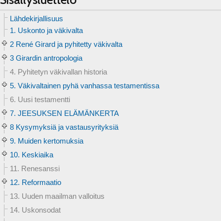
Lähdekirjallisuus
1. Uskonto ja väkivalta
2 René Girard ja pyhitetty väkivalta
3 Girardin antropologia
4. Pyhitetyn väkivallan historia
5. Väkivaltainen pyhä vanhassa testamentissa
6. Uusi testamentti
7. JEESUKSEN ELÄMÄNKERTA
8 Kysymyksiä ja vastausyrityksiä
9. Muiden kertomuksia
10. Keskiaika
11. Renesanssi
12. Reformaatio
13. Uuden maailman valloitus
14. Uskonsodat