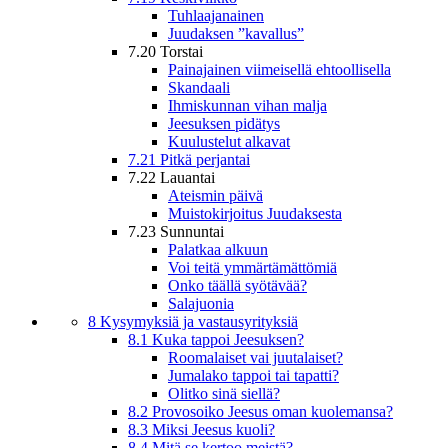
Tuhlaajanainen
Juudaksen ”kavallus”
7.20 Torstai
Painajainen viimeisellä ehtoollisella
Skandaali
Ihmiskunnan vihan malja
Jeesuksen pidätys
Kuulustelut alkavat
7.21 Pitkä perjantai
7.22 Lauantai
Ateismin päivä
Muistokirjoitus Juudaksesta
7.23 Sunnuntai
Palatkaa alkuun
Voi teitä ymmärtämättömiä
Onko täällä syötävää?
Salajuonia
8 Kysymyksiä ja vastausyrityksiä
8.1 Kuka tappoi Jeesuksen?
Roomalaiset vai juutalaiset?
Jumalako tappoi tai tapatti?
Olitko sinä siellä?
8.2 Provosoiko Jeesus oman kuolemansa?
8.3 Miksi Jeesus kuoli?
8.4 Mitä se kertoo meistä?