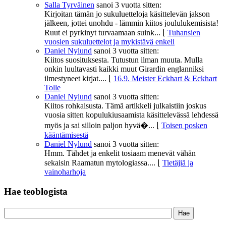
Salla Tyrväinen
sanoi
3 vuotta sitten:
Kirjoitan tämän jo sukuluetteloja käsittelevän jakson
jälkeen, jottei unohdu - lämmin kiitos joululukemisista!
Ruut ei pyrkinyt turvaamaan suink...
⌊
Tuhansien
vuosien sukuluettelot ja mykistävä enkeli
Daniel Nylund
sanoi
3 vuotta sitten:
Kiitos suosituksesta. Tutustun ilman muuta. Mulla
onkin luultavasti kaikki muut Girardin englanniksi
ilmestyneet kirjat....
⌊
16.9. Meister Eckhart & Eckhart
Tolle
Daniel Nylund
sanoi
3 vuotta sitten:
Kiitos rohkaisusta. Tämä artikkeli julkaistiin joskus
vuosia sitten kopulukiusaamista käsittelevässä lehdessä
myös ja sai silloin paljon hyvä�...
⌊
Toisen posken
kääntämisestä
Daniel Nylund
sanoi
3 vuotta sitten:
Hmm. Tähdet ja enkelit tosiaam menevät vähän
sekaisin Raamatun mytologiassa....
⌊
Tietäjiä ja
vainoharhoja
Hae teoblogista