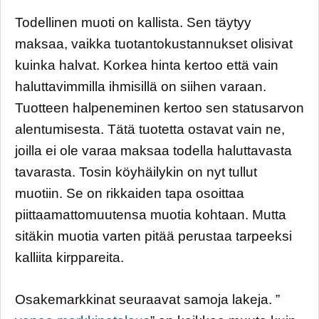
Todellinen muoti on kallista. Sen täytyy
maksaa, vaikka tuotantokustannukset olisivat
kuinka halvat. Korkea hinta kertoo että vain
haluttavimmilla ihmisillä on siihen varaan.
Tuotteen halpeneminen kertoo sen statusarvon
alentumisesta. Tätä tuotetta ostavat vain ne,
joilla ei ole varaa maksaa todella haluttavasta
tavarasta. Tosin köyhäilykin on nyt tullut
muotiin. Se on rikkaiden tapa osoittaa
piittaamattomuutensa muotia kohtaan. Mutta
sitäkin muotia varten pitää perustaa tarpeeksi
kalliita kirppareita.
Osakemarkkinat seuraavat samoja lakeja. ”