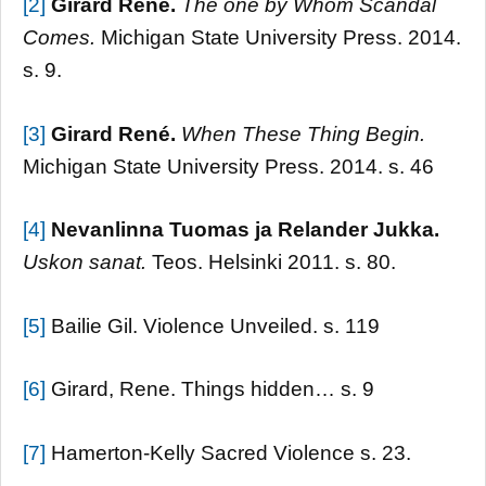
[2]
Girard René.
The one by Whom Scandal
Comes.
Michigan State University Press. 2014.
s. 9.
[3]
Girard René.
When These Thing Begin.
Michigan State University Press. 2014. s. 46
[4]
Nevanlinna Tuomas ja Relander Jukka.
Uskon sanat.
Teos. Helsinki 2011. s. 80.
[5]
Bailie Gil. Violence Unveiled. s. 119
[6]
Girard, Rene. Things hidden… s. 9
[7]
Hamerton-Kelly Sacred Violence s. 23.