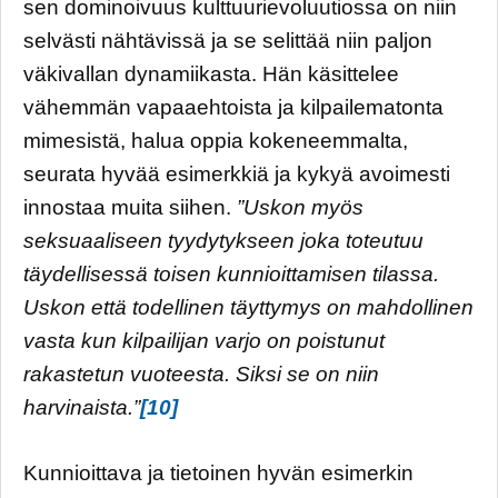
sen dominoivuus kulttuurievoluutiossa on niin
selvästi nähtävissä ja se selittää niin paljon
väkivallan dynamiikasta. Hän käsittelee
vähemmän vapaaehtoista ja kilpailematonta
mimesistä, halua oppia kokeneemmalta,
seurata hyvää esimerkkiä ja kykyä avoimesti
innostaa muita siihen.
”Uskon myös
seksuaaliseen tyydytykseen joka toteutuu
täydellisessä toisen kunnioittamisen tilassa.
Uskon että todellinen täyttymys on mahdollinen
vasta kun kilpailijan varjo on poistunut
rakastetun vuoteesta. Siksi se on niin
harvinaista.”
[10]
Kunnioittava ja tietoinen hyvän esimerkin