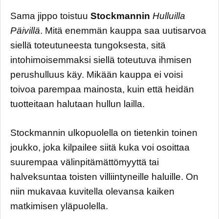
Sama jippo toistuu
Stockmannin
Hulluilla
Päivillä
. Mitä enemmän kauppa saa uutisarvoa
siellä toteutuneesta tungoksesta, sitä
intohimoisemmaksi siellä toteutuva ihmisen
perushulluus käy. Mikään kauppa ei voisi
toivoa parempaa mainosta, kuin että heidän
tuotteitaan halutaan hullun lailla.
Stockmannin ulkopuolella on tietenkin toinen
joukko, joka kilpailee siitä kuka voi osoittaa
suurempaa välinpitämättömyyttä tai
halveksuntaa toisten villiintyneille haluille. On
niin mukavaa kuvitella olevansa kaiken
matkimisen yläpuolella.