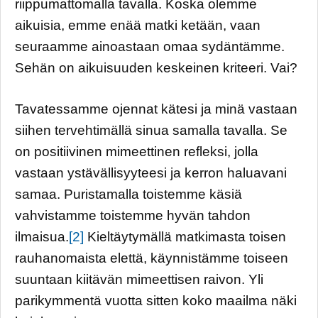
riippumattomalla tavalla. Koska olemme
aikuisia, emme enää matki ketään, vaan
seuraamme ainoastaan omaa sydäntämme.
Sehän on aikuisuuden keskeinen kriteeri. Vai?
Tavatessamme ojennat kätesi ja minä vastaan
siihen tervehtimällä sinua samalla tavalla. Se
on positiivinen mimeettinen refleksi, jolla
vastaan ystävällisyyteesi ja kerron haluavani
samaa. Puristamalla toistemme käsiä
vahvistamme toistemme hyvän tahdon
ilmaisua.
[2]
Kieltäytymällä matkimasta toisen
rauhanomaista elettä, käynnistämme toiseen
suuntaan kiitävän mimeettisen raivon. Yli
parikymmentä vuotta sitten koko maailma näki