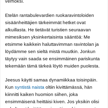
verhoksi.
Etelän rantabulevardien ruokaravintoloiden
sisäänheittäjien tärkeimmät hetket ovat
alkuillasta. He tietävät turistien seuraavan
mimesiksen yksinkertaisinta sääntöä: Me
etsimme kaikkein haluttavimman ravintolan ja
löydämme sen sieltä mistä muutkin. Jonkun
täytyy vain saada se ensimmäinen pariskunta
tekemään tämä tärkeä löytö muiden puolesta.
Jeesus käytti samaa dynamiikkaa toisinpäin.
Kun
syntistä naista
oltiin kivittämässä, hän
kiinnitti kaiken huomion siihen, joka
ensimmäisenä heittäisi kiven. Jos yksikin olisi