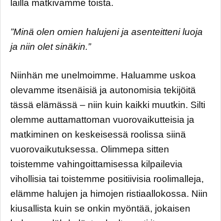
lailla matkivamme toista.
”Minä olen omien halujeni ja asenteitteni luoja
ja niin olet sinäkin.”
Niinhän me unelmoimme. Haluamme uskoa
olevamme itsenäisiä ja autonomisia tekijöitä
tässä elämässä – niin kuin kaikki muutkin. Silti
olemme auttamattoman vuorovaikutteisia ja
matkiminen on keskeisessä roolissa siinä
vuorovaikutuksessa. Olimmepa sitten
toistemme vahingoittamisessa kilpailevia
vihollisia tai toistemme positiivisia roolimalleja,
elämme halujen ja himojen ristiaallokossa. Niin
kiusallista kuin se onkin myöntää, jokaisen