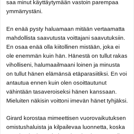
saa minut käyttäytymään vastoin parempaa
ymmärrystäni.
En enää pysty haluamaan mitään vertaamatta
mahdollista saavutusta voittajani saavutuksiin.
En osaa enää olla kiitollinen mistään, joka ei
ole enemmän kuin hän. Hänestä on tullut rakas
viholliseni, halumaailmaani loinen ja minusta
on tullut hänen elämänsä etäparasiitiksi. En voi
antautua ennen kuin olen osoittautunut
vähintään tasaveroiseksi hänen kanssaan.
Mieluiten näkisin voittoni imevän hänet tyhjäksi.
Girard korostaa mimeettisen vuorovaikutuksen
omistushaluista ja kilpailevaa luonnetta, koska