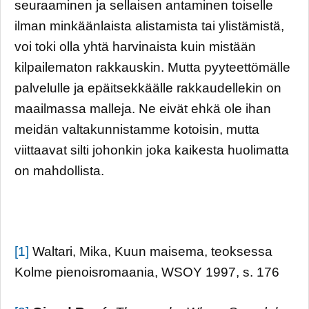
seuraaminen ja sellaisen antaminen toiselle
ilman minkäänlaista alistamista tai ylistämistä,
voi toki olla yhtä harvinaista kuin mistään
kilpailematon rakkauskin. Mutta pyyteettömälle
palvelulle ja epäitsekkäälle rakkaudellekin on
maailmassa malleja. Ne eivät ehkä ole ihan
meidän valtakunnistamme kotoisin, mutta
viittaavat silti johonkin joka kaikesta huolimatta
on mahdollista.
[1]
Waltari, Mika, Kuun maisema, teoksessa
Kolme pienoisromaania, WSOY 1997, s. 176