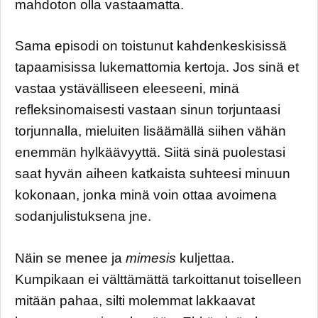
mahdoton olla vastaamatta.
Sama episodi on toistunut kahdenkeskisissä
tapaamisissa lukemattomia kertoja. Jos sinä et
vastaa ystävälliseen eleeseeni, minä
refleksinomaisesti vastaan sinun torjuntaasi
torjunnalla, mieluiten lisäämällä siihen vähän
enemmän hylkäävyyttä. Siitä sinä puolestasi
saat hyvän aiheen katkaista suhteesi minuun
kokonaan, jonka minä voin ottaa avoimena
sodanjulistuksena jne.
Näin se menee ja
mimesis
kuljettaa.
Kumpikaan ei välttämättä tarkoittanut toiselleen
mitään pahaa, silti molemmat lakkaavat