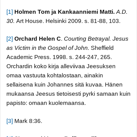
[1]
Holmen Tom ja Kankaanniemi Matti.
A.D.
30.
Art House. Helsinki 2009. s. 81-88, 103.
[2]
Orchard Helen C
.
Courting Betrayal. Jesus
as Victim in the Gospel of John.
Sheffield
Academic Press. 1998. s. 244-247, 265.
Orchardin koko kirja alleviivaa Jeesuksen
omaa vastuuta kohtalostaan, ainakin
sellaisena kuin Johannes sitä kuvaa. Hänen
mukaansa Jeesus tietoisesti pyrki samaan kuin
papisto: omaan kuolemaansa.
[3]
Mark 8:36.