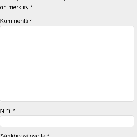
on merkitty
*
Kommentti
*
Nimi
*
Sähköpostiosoite
*