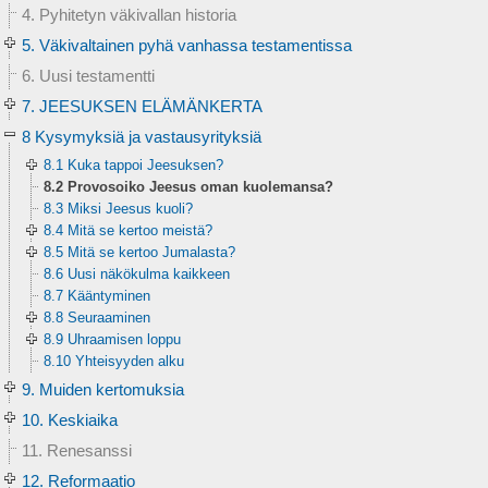
4. Pyhitetyn väkivallan historia
5. Väkivaltainen pyhä vanhassa testamentissa
6. Uusi testamentti
7. JEESUKSEN ELÄMÄNKERTA
8 Kysymyksiä ja vastausyrityksiä
8.1 Kuka tappoi Jeesuksen?
8.2 Provosoiko Jeesus oman kuolemansa?
8.3 Miksi Jeesus kuoli?
8.4 Mitä se kertoo meistä?
8.5 Mitä se kertoo Jumalasta?
8.6 Uusi näkökulma kaikkeen
8.7 Kääntyminen
8.8 Seuraaminen
8.9 Uhraamisen loppu
8.10 Yhteisyyden alku
9. Muiden kertomuksia
10. Keskiaika
11. Renesanssi
12. Reformaatio