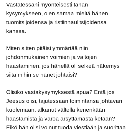
Vastatessani myönteisesti tähän
kysymykseen, olen samaa mieltä hänen
tuomitsijoidensa ja ristiinnaulitsijoidensa
kanssa.
Miten sitten pitäisi ymmärtää niin
johdonmukainen voimien ja valtojen
haastaminen, jos hänellä oli selkeä näkemys
siitä mihin se hänet johtaisi?
Olisiko vastakysymyksestä apua? Entä jos
Jeesus olisi, tajutessaan toimintansa johtavan
kuolemaan, alkanut vältellä kenenkään
haastamista ja varoa ärsyttämästä ketään?
Eikö hän olisi voinut tuoda viestiään ja suorittaa