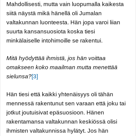
Mahdollisesti, mutta vain luopumalla kaikesta
siitä näystä mikä hänellä oli Jumalan
valtakunnan luonteesta. Hän jopa varoi liian
suurta kansansuosiota koska tiesi
minkälaiselle intohimoille se rakentui.
Mitä hyödyttää ihmistä, jos hän voittaa
omakseen koko maailman mutta menettää
sielunsa?
[3]
Hän tiesi että kaikki yhtenäisyys oli tähän
mennessä rakentunut sen varaan että joku tai
jotkut joutuisivat epäsuosioon. Hänen
rakentamansa valtakunnan keskiössä olisi
ihmisten valtakunnissa hylätyt. Jos hän