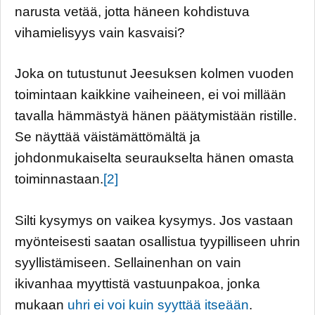
narusta vetää, jotta häneen kohdistuva
vihamielisyys vain kasvaisi?
Joka on tutustunut Jeesuksen kolmen vuoden
toimintaan kaikkine vaiheineen, ei voi millään
tavalla hämmästyä hänen päätymistään ristille.
Se näyttää väistämättömältä ja
johdonmukaiselta seuraukselta hänen omasta
toiminnastaan.
[2]
Silti kysymys on vaikea kysymys. Jos vastaan
myönteisesti saatan osallistua tyypilliseen uhrin
syyllistämiseen. Sellainenhan on vain
ikivanhaa myyttistä vastuunpakoa, jonka
mukaan
uhri ei voi kuin syyttää itseään
.