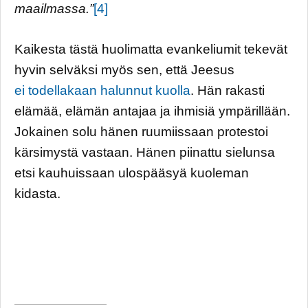
maailmassa.”
[4]
Kaikesta tästä huolimatta evankeliumit tekevät
hyvin selväksi myös sen, että Jeesus
ei todellakaan halunnut kuolla
. Hän rakasti
elämää, elämän antajaa ja ihmisiä ympärillään.
Jokainen solu hänen ruumiissaan protestoi
kärsimystä vastaan. Hänen piinattu sielunsa
etsi kauhuissaan ulospääsyä kuoleman
kidasta.