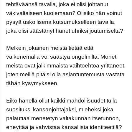
tehtäväänsä tavalla, joka ei olisi johtanut
väkivaltaiseen kuolemaan? Olisiko hän voinut
pysyä uskollisena kutsumukselleen tavalla,
joka olisi säästänyt hänet uhriksi joutumiselta?
Melkein jokainen meistä tietää että
vaikenemalla voi säästyä ongelmilta. Monet
meistä ovat jälkimmäistä vaihtoehtoa yrittäneet,
joten meillä pitäisi olla asiantuntemusta vastata
tähän kysymykseen.
Eikö hänellä ollut kaikki mahdollisuudet tulla
suosituksi kansanjohtajaksi, mieheksi joka
palauttaa menetetyn valtakunnan itsetunnon,
eheyttää ja vahvistaa kansallista identiteettiä?