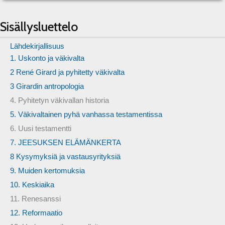
Sisällysluettelo
Lähdekirjallisuus
1. Uskonto ja väkivalta
2 René Girard ja pyhitetty väkivalta
3 Girardin antropologia
4. Pyhitetyn väkivallan historia
5. Väkivaltainen pyhä vanhassa testamentissa
6. Uusi testamentti
7. JEESUKSEN ELÄMÄNKERTA
8 Kysymyksiä ja vastausyrityksiä
9. Muiden kertomuksia
10. Keskiaika
11. Renesanssi
12. Reformaatio