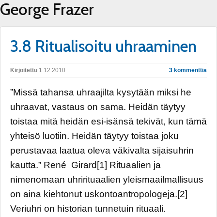
George Frazer
3.8 Ritualisoitu uhraaminen
Kirjoitettu
1.12.2010
3 kommenttia
”Missä tahansa uhraajilta kysytään miksi he
uhraavat, vastaus on sama. Heidän täytyy
toistaa mitä heidän esi-isänsä tekivät, kun tämä
yhteisö luotiin. Heidän täytyy toistaa joku
perustavaa laatua oleva väkivalta sijaisuhrin
kautta.” René Girard[1] Rituaalien ja
nimenomaan uhrirituaalien yleismaailmallisuus
on aina kiehtonut uskontoantropologeja.[2]
Veriuhri on historian tunnetuin rituaali.