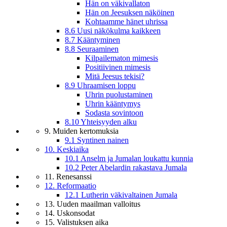
Hän on väkivallaton
Hän on Jeesuksen näköinen
Kohtaamme hänet uhrissa
8.6 Uusi näkökulma kaikkeen
8.7 Kääntyminen
8.8 Seuraaminen
Kilpailematon mimesis
Positiivinen mimesis
Mitä Jeesus tekisi?
8.9 Uhraamisen loppu
Uhrin puolustaminen
Uhrin kääntymys
Sodasta sovintoon
8.10 Yhteisyyden alku
9. Muiden kertomuksia
9.1 Syntinen nainen
10. Keskiaika
10.1 Anselm ja Jumalan loukattu kunnia
10.2 Peter Abelardin rakastava Jumala
11. Renesanssi
12. Reformaatio
12.1 Lutherin väkivaltainen Jumala
13. Uuden maailman valloitus
14. Uskonsodat
15. Valistuksen aika