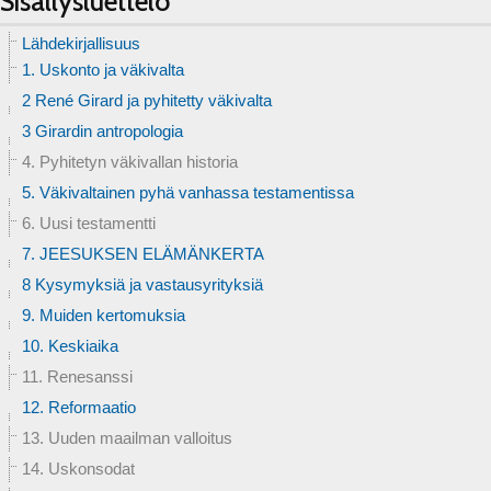
Sisällysluettelo
Lähdekirjallisuus
1. Uskonto ja väkivalta
2 René Girard ja pyhitetty väkivalta
3 Girardin antropologia
4. Pyhitetyn väkivallan historia
5. Väkivaltainen pyhä vanhassa testamentissa
6. Uusi testamentti
7. JEESUKSEN ELÄMÄNKERTA
8 Kysymyksiä ja vastausyrityksiä
9. Muiden kertomuksia
10. Keskiaika
11. Renesanssi
12. Reformaatio
13. Uuden maailman valloitus
14. Uskonsodat