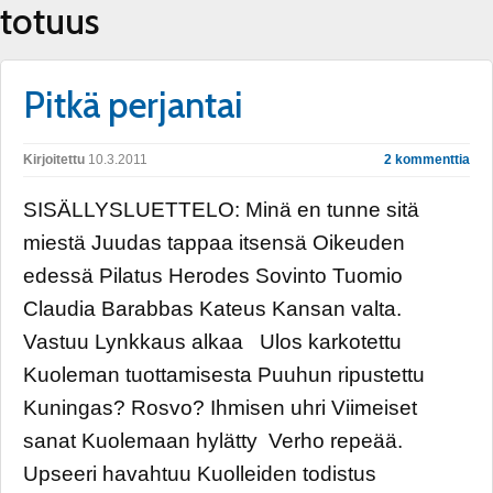
totuus
Pitkä perjantai
Kirjoitettu
10.3.2011
2 kommenttia
SISÄLLYSLUETTELO: Minä en tunne sitä
miestä Juudas tappaa itsensä Oikeuden
edessä Pilatus Herodes Sovinto Tuomio
Claudia Barabbas Kateus Kansan valta.
Vastuu Lynkkaus alkaa Ulos karkotettu
Kuoleman tuottamisesta Puuhun ripustettu
Kuningas? Rosvo? Ihmisen uhri Viimeiset
sanat Kuolemaan hylätty Verho repeää.
Upseeri havahtuu Kuolleiden todistus