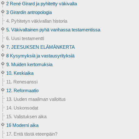
2 René Girard ja pyhitetty väkivalta
3 Girardin antropologia
4. Pyhitetyn väkivallan historia
5. Väkivaltainen pyhä vanhassa testamentissa
6. Uusi testamentti
7. JEESUKSEN ELÄMÄNKERTA
8 Kysymyksiä ja vastausyrityksiä
9. Muiden kertomuksia
10. Keskiaika
11. Renesanssi
12. Reformaatio
13. Uuden maailman valloitus
14. Uskonsodat
15. Valistuksen aika
16 Moderni aika
17. Entä tästä eteenpäin?